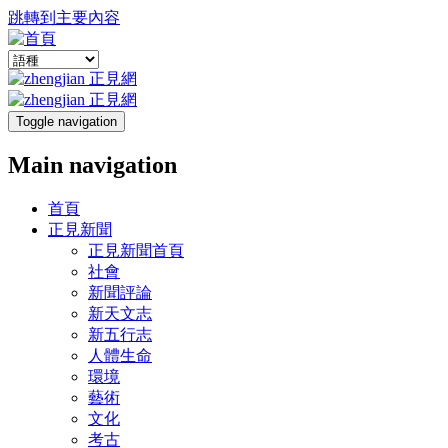
跳轉到主要內容
Toggle navigation
Main navigation
首頁
正見新聞
正見新聞首頁
社會
新聞評論
新天文志
新五行志
人體生命
環境
藝術
文化
考古