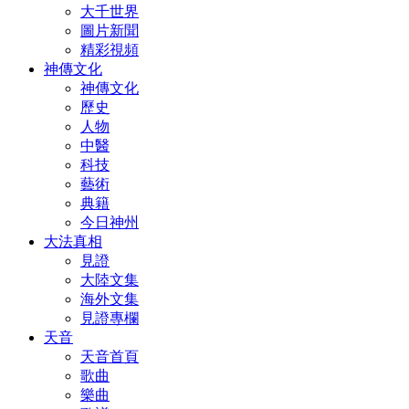
大千世界
圖片新聞
精彩視頻
神傳文化
神傳文化
歷史
人物
中醫
科技
藝術
典籍
今日神州
大法真相
見證
大陸文集
海外文集
見證專欄
天音
天音首頁
歌曲
樂曲