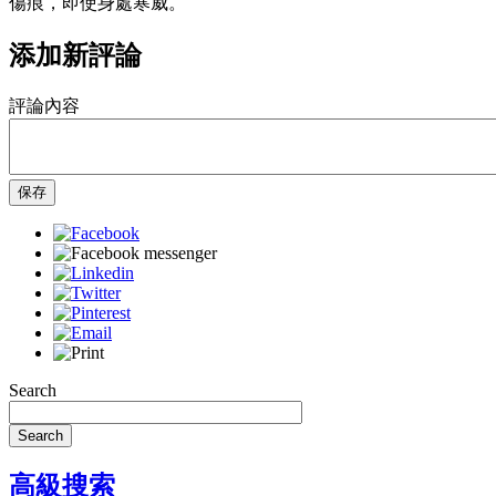
傷痕，即使身處寒威。
添加新評論
評論內容
保存
Search
Search
高級搜索