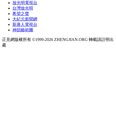
放光明電視台
台灣放光明
希望之聲
大紀元新聞網
新唐人電視台
神韻藝術團
正見網版權所有 ©1999-2026 ZHENGJIAN.ORG 轉載請註明出
處