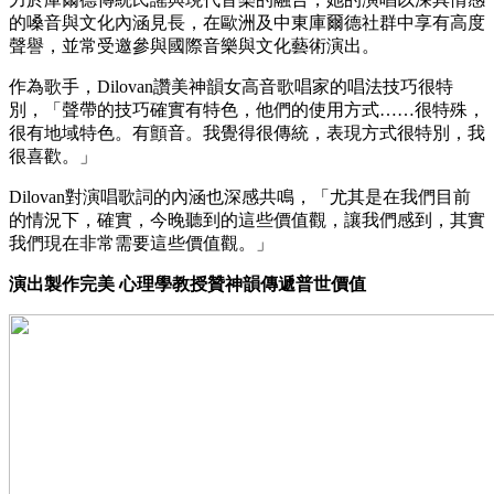
的嗓音與文化內涵見長，在歐洲及中東庫爾德社群中享有高度
聲譽，並常受邀參與國際音樂與文化藝術演出。
作為歌手，Dilovan讚美神韻女高音歌唱家的唱法技巧很特
別，「聲帶的技巧確實有特色，他們的使用方式……很特殊，
很有地域特色。有顫音。我覺得很傳統，表現方式很特別，我
很喜歡。」
Dilovan對演唱歌詞的內涵也深感共鳴，「尤其是在我們目前
的情況下，確實，今晚聽到的這些價值觀，讓我們感到，其實
我們現在非常需要這些價值觀。」
演出製作完美 心理學教授贊神韻傳遞普世價值