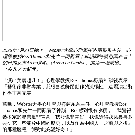
2026年1月20日晚上，Webster大學心理學與咨商系系主任、心
理學教授Ros Thomas和先生一同觀看了神韻國際藝術團在瑞士
的日內瓦市Arena劇院（Arena de Genève）的第一場演出。
（亦凡／大紀元）
「演出美麗超凡！」心理學教授Ros Thomas觀看神韻後表示，
「藝術家非常專業，我很喜歡舞蹈動作的流暢性，這場演出製
作得非常完美。」
當晚，Webster大學心理學與咨商系系主任、心理學教授Ros
Thomas和先生一同觀看了神韻。Ros感到很有收穫，「我覺得
藝術家的專業度非常高，技巧也非常好。我也覺得我需要再多
去研究一些關於中國的歷史，以及作為中國人『之前與之後』
的那種歷程，我對此充滿好奇！」