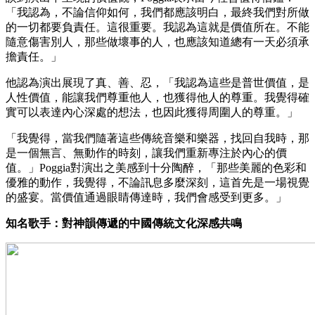
「我認為，不論信仰如何，我們都應該明白，最終我們對所做
的一切都要負責任。這很重要。我認為這就是價值所在。不能
隨意傷害別人，那些做壞事的人，也應該知道總有一天必須承
擔責任。」
他認為演出展現了真、善、忍，「我認為這些是普世價值，是
人性價值，能讓我們尊重他人，也獲得他人的尊重。我覺得確
實可以表達內心深處的想法，也因此獲得周圍人的尊重。」
「我覺得，當我們隨著這些傳統音樂和樂器，找回自我時，那
是一個無言、無動作的時刻，讓我們重新專注於內心的價
值。」Poggia對演出之美感到十分陶醉，「那些美麗的色彩和
優雅的動作，我覺得，不論訊息多麼深刻，這首先是一場視覺
的盛宴。當價值通過眼睛傳達時，我們會感受到更多。」
知名歌手：對神韻傳遞的中國傳統文化深感共鳴