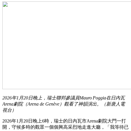
2026年1月20日晚上，瑞士聯邦參議員Mauro Poggia在日內瓦
Arena劇院（Arena de Genève）觀看了神韻演出。（新唐人電
視台）
2026年1月20日晚上6時，瑞士的日內瓦市Arena劇院大門一打
開，守候多時的觀眾一個個興高采烈地走進大廳，「我等待已