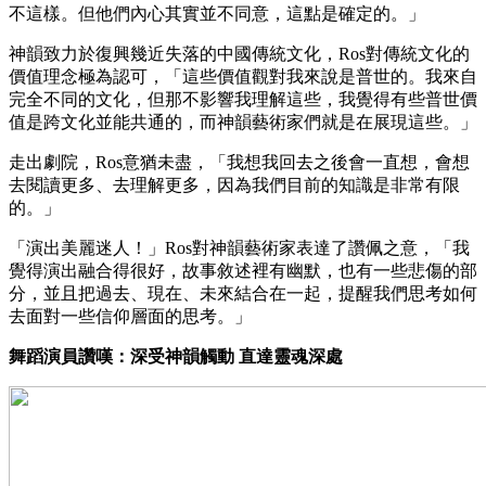
不這樣。但他們內心其實並不同意，這點是確定的。」
神韻致力於復興幾近失落的中國傳統文化，Ros對傳統文化的
價值理念極為認可，「這些價值觀對我來說是普世的。我來自
完全不同的文化，但那不影響我理解這些，我覺得有些普世價
值是跨文化並能共通的，而神韻藝術家們就是在展現這些。」
走出劇院，Ros意猶未盡，「我想我回去之後會一直想，會想
去閱讀更多、去理解更多，因為我們目前的知識是非常有限
的。」
「演出美麗迷人！」Ros對神韻藝術家表達了讚佩之意，「我
覺得演出融合得很好，故事敘述裡有幽默，也有一些悲傷的部
分，並且把過去、現在、未來結合在一起，提醒我們思考如何
去面對一些信仰層面的思考。」
舞蹈演員讚嘆：深受神韻觸動 直達靈魂深處