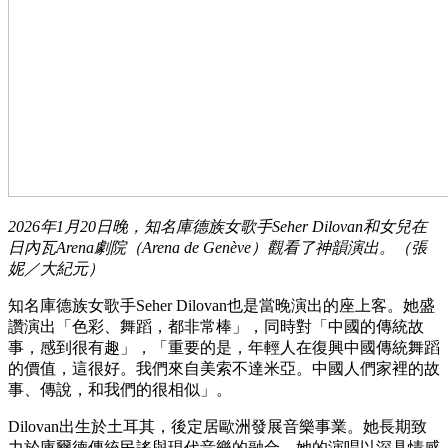
2026年1月20日晚，知名庫德族女歌手Seher Dilovan和女兒在
日內瓦Arena劇院（Arena de Genève）觀看了神韻演出。（張
妮／大紀元）
知名庫德族女歌手Seher Dilovan也是當晚演出的座上客。她盛
讚演出「色彩、舞蹈，都非常棒」，同時對「中國的傳統故
事，感到很有趣」，「重要的是，年輕人在復興中國傳統舞蹈
的價值，這很好。我們來自美索不達米亞。中國人們家裡的故
事、傳說，和我們的很相似」。
Dilovan出生於土耳其，後定居歐洲發展音樂事業。她長期致
力於庫爾德傳統民謠與現代音樂的融合，她的演唱以深具情感