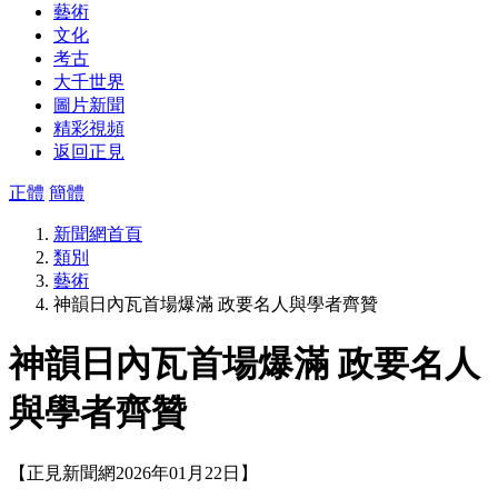
藝術
文化
考古
大千世界
圖片新聞
精彩視頻
返回正見
正體
簡體
新聞網首頁
類別
藝術
神韻日內瓦首場爆滿 政要名人與學者齊贊
神韻日內瓦首場爆滿 政要名人
與學者齊贊
【正見新聞網2026年01月22日】