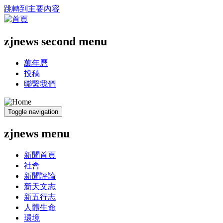
跳轉到主要內容
zjnews second menu
萬年曆
投稿
聯繫我們
Toggle navigation
zjnews menu
新聞首頁
社會
新聞評論
新天文志
新五行志
人體生命
環境