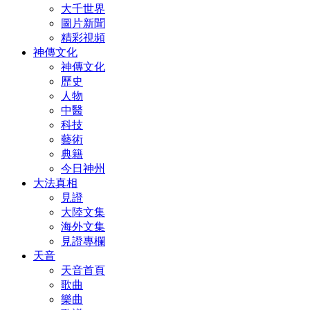
大千世界
圖片新聞
精彩視頻
神傳文化
神傳文化
歷史
人物
中醫
科技
藝術
典籍
今日神州
大法真相
見證
大陸文集
海外文集
見證專欄
天音
天音首頁
歌曲
樂曲