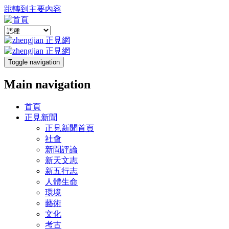
跳轉到主要內容
Toggle navigation
Main navigation
首頁
正見新聞
正見新聞首頁
社會
新聞評論
新天文志
新五行志
人體生命
環境
藝術
文化
考古