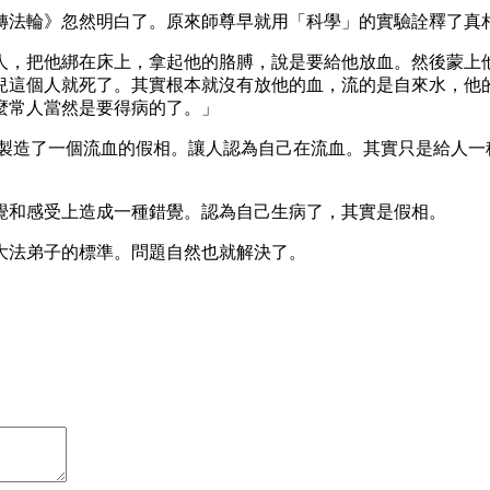
轉法輪》忽然明白了。原來師尊早就用「科學」的實驗詮釋了真
人，把他綁在床上，拿起他的胳膊，說是要給他放血。然後蒙上
兒這個人就死了。其實根本就沒有放他的血，流的是自來水，他
麼常人當然是要得病的了。」
它製造了一個流血的假相。讓人認為自己在流血。其實只是給人一
覺和感受上造成一種錯覺。認為自己生病了，其實是假相。
大法弟子的標準。問題自然也就解決了。