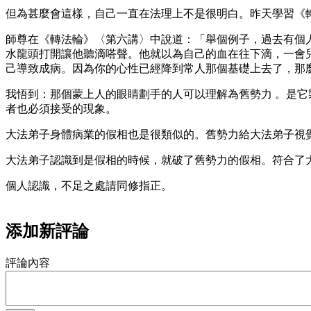
但為甚麼會這樣，自己一直在法理上不是很明白。昨天學習《
師尊在《轉法輪》〈第六講〉中說道：「舉個例子，過去有個
水龍頭打開讓他聽滴嗒聲。他就以為自己的血在往下滴，一會
己導致成病。因為你的心性已經降到常人那個基礎上去了，那
我悟到：那個蒙上人的眼睛劃手的人可以理解為舊勢力 。是
者也必須接受的現象。
大法弟子身體病業的假相也是很類似的。舊勢力給大法弟子視
大法弟子認識到是假相的時候，就破了舊勢力的假相。符合了
個人認識，不足之處請同修指正。
添加新評論
評論內容