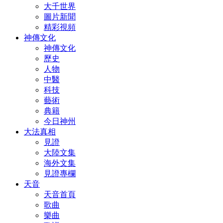
大千世界
圖片新聞
精彩視頻
神傳文化
神傳文化
歷史
人物
中醫
科技
藝術
典籍
今日神州
大法真相
見證
大陸文集
海外文集
見證專欄
天音
天音首頁
歌曲
樂曲