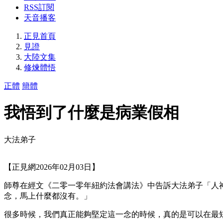
RSS訂閱
天音播客
正見首頁
見證
大陸文集
修煉體悟
正體
簡體
我悟到了什麼是病業假相
大法弟子
【正見網2026年02月03日】
師尊在經文《二零一零年紐約法會講法》中告訴大法弟子「人
念，馬上什麼都沒有。」
很多時候，我們真正能夠堅定這一念的時候，真的是可以在最