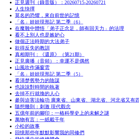
正見週刊（錄音版）：20260715-20260721
人生抉擇
莫名的恐懼，來自前世的記憶
「名」娃娃現形記 第二季（6）
在魔難中體悟「弟子正念足，師有回天力」的法理
看不上別人也是嫉妒心
做個正法時期的大法弟子
欲得反失的教訓
真相期刊：《還原》（第21期）
正見廣播（音頻）：幸運不是偶然
山風吹作滿窗雲
「名」娃娃現形記 第二季（5）
看清楚舊勢力的陰謀
也說說對時間的執著
去掉不行就換的人心
參與迫害法輪功 廣東省、山東省、湖北省、河北省又有
隨想幾則：刺激 現代觀念
五億年前的腳印：一樁科學史上的未解之謎
萬物有言：一紙載千年
小松的故事
回憶那些年默默影響我的同修們