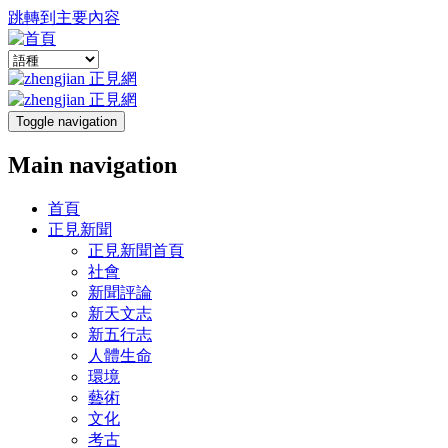
跳轉到主要內容
Toggle navigation
Main navigation
首頁
正見新聞
正見新聞首頁
社會
新聞評論
新天文志
新五行志
人體生命
環境
藝術
文化
考古