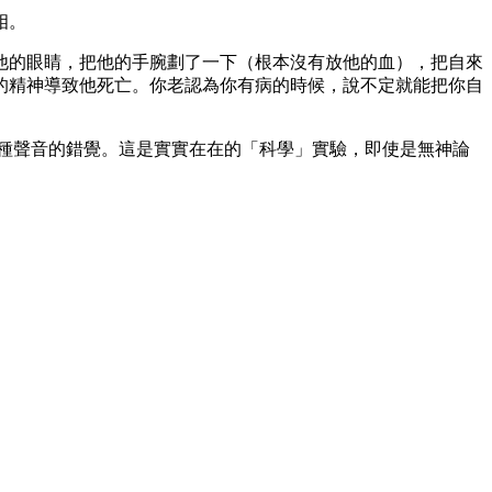
相。
他的眼睛，把他的手腕劃了一下（根本沒有放他的血），把自來
的精神導致他死亡。你老認為你有病的時候，說不定就能把你自
種聲音的錯覺。這是實實在在的「科學」實驗，即使是無神論