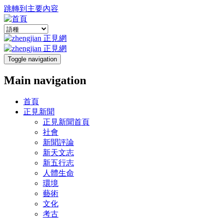
跳轉到主要內容
Toggle navigation
Main navigation
首頁
正見新聞
正見新聞首頁
社會
新聞評論
新天文志
新五行志
人體生命
環境
藝術
文化
考古