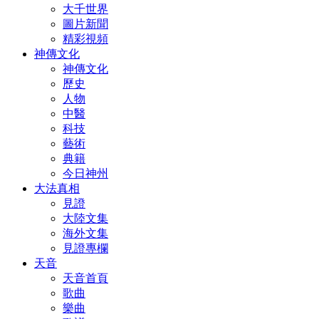
大千世界
圖片新聞
精彩視頻
神傳文化
神傳文化
歷史
人物
中醫
科技
藝術
典籍
今日神州
大法真相
見證
大陸文集
海外文集
見證專欄
天音
天音首頁
歌曲
樂曲