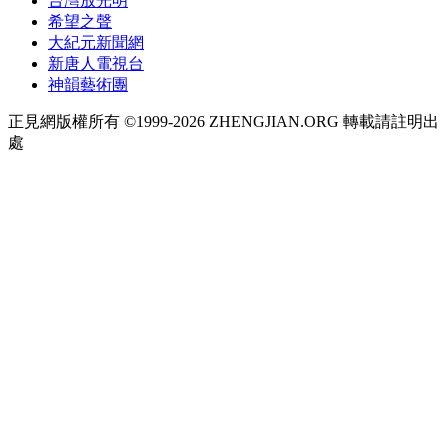
台灣放光明
希望之聲
大紀元新聞網
新唐人電視台
神韻藝術團
正見網版權所有 ©1999-2026 ZHENGJIAN.ORG 轉載請註明出
處