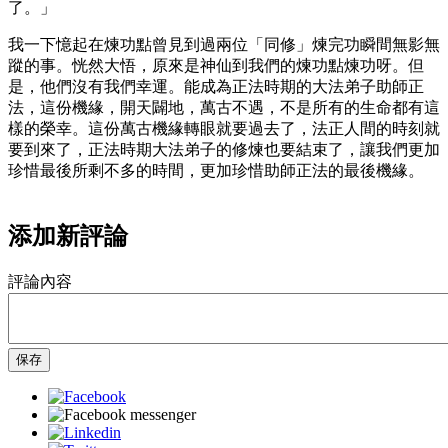
了。」
我一下憶起在煉功點曾見到過兩位「同修」煉完功瞬間無影無
蹤的事。恍然大悟，原來是神仙到我們的煉功點煉功呀。但
是，他們沒有我們幸運。能成為正法時期的大法弟子助師正
法，這份機緣，開天闢地，萬古不遇，不是所有的生命都有這
樣的榮幸。這份萬古機緣轉眼就要過去了，法正人間的時刻就
要到來了，正法時期大法弟子的修煉也要結束了，讓我們更加
珍惜最後所剩不多的時間，更加珍惜助師正法的最後機緣。
添加新評論
評論內容
保存