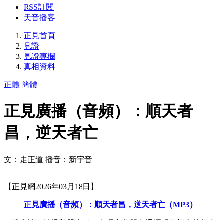
RSS訂閱
天音播客
正見首頁
見證
見證專欄
真相資料
正體
簡體
正見廣播（音頻）：順天者
昌，逆天者亡
文：走正道 播音：新宇音
【正見網2026年03月18日】
正見廣播（音頻）：順天者昌，逆天者亡（MP3）