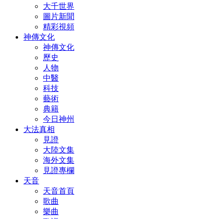
大千世界
圖片新聞
精彩視頻
神傳文化
神傳文化
歷史
人物
中醫
科技
藝術
典籍
今日神州
大法真相
見證
大陸文集
海外文集
見證專欄
天音
天音首頁
歌曲
樂曲