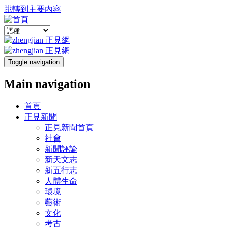
跳轉到主要內容
Toggle navigation
Main navigation
首頁
正見新聞
正見新聞首頁
社會
新聞評論
新天文志
新五行志
人體生命
環境
藝術
文化
考古