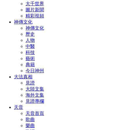
大千世界
圖片新聞
精彩視頻
神傳文化
神傳文化
歷史
人物
中醫
科技
藝術
典籍
今日神州
大法真相
見證
大陸文集
海外文集
見證專欄
天音
天音首頁
歌曲
樂曲