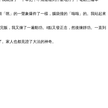
頭「咣」的一聲象爆炸了一樣，腦袋撞的「嗡嗡」的。我站起來
完飯，我又煉了一遍動功。8點又發正念，然後煉靜功。一直到
了。家人也都見證了大法的神奇。