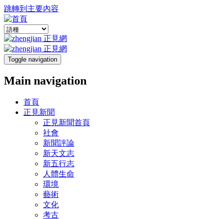
跳轉到主要內容
Toggle navigation
Main navigation
首頁
正見新聞
正見新聞首頁
社會
新聞評論
新天文志
新五行志
人體生命
環境
藝術
文化
考古