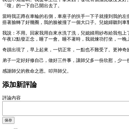
「嗖」的一下自己開出去了。
當時我正蹲在車輪的右側，車座子的扶手一下子就撞到我的左
捂著臉轉了好幾圈，我的臉被撞了一個大口子。兒媳婦聽到車
我說：不用。回家我用自來水洗了洗，兒媳婦用紗布給我包上
午夜12點發正念，睡了一會。睡不著時，我就煉功打坐，一晚
奇蹟出現了，早上起來，一切正常，一點也不難受了。更神奇
弟子一定好好修自己，做好三件事，讓師父多一份欣慰，少一
感謝師父的救命之恩。叩拜師父。
添加新評論
評論內容
保存