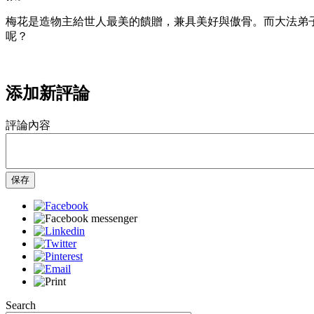
梅花是造物主給世人最美的饋贈，兼具美好與傲骨。而大法弟
呢？
添加新評論
評論內容
保存
Search