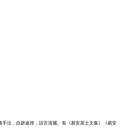
描手法，自辟途徑，語言清麗。有《易安居士文集》《易安