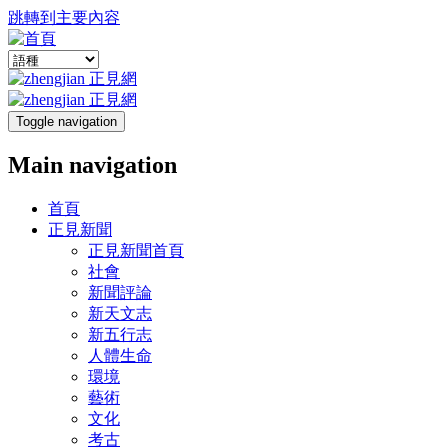
跳轉到主要內容
Toggle navigation
Main navigation
首頁
正見新聞
正見新聞首頁
社會
新聞評論
新天文志
新五行志
人體生命
環境
藝術
文化
考古