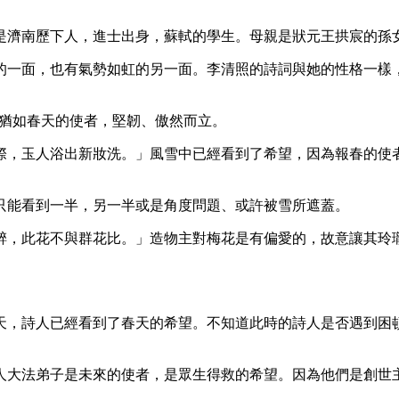
是濟南歷下人，進士出身，蘇軾的學生。母親是狀元王拱宸的孫
的一面，也有氣勢如虹的另一面。李清照的詩詞與她的性格一樣
，猶如春天的使者，堅韌、傲然而立。
際，玉人浴出新妝洗。」風雪中已經看到了希望，因為報春的使
只能看到一半，另一半或是角度問題、或許被雪所遮蓋。
醉，此花不與群花比。」造物主對梅花是有偏愛的，故意讓其玲
天，詩人已經看到了春天的希望。不知道此時的詩人是否遇到困
人大法弟子是未來的使者，是眾生得救的希望。因為他們是創世