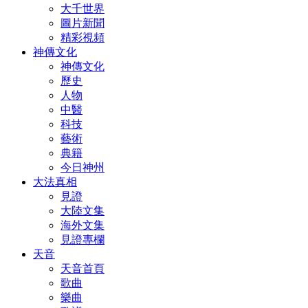
大千世界
圖片新聞
精彩視頻
神傳文化
神傳文化
歷史
人物
中醫
科技
藝術
典籍
今日神州
大法真相
見證
大陸文集
海外文集
見證專欄
天音
天音首頁
歌曲
樂曲