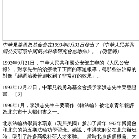
中華見義勇為基金會在1993年8月31日發出了《中華人民共和
國公安部致中國氣功科學研究會感謝信》。（明慧網）
1993年9月21日，中華人民共和國公安部主辦的《人民公安
報》，對李先生的治療做了正面的專題報導，稱那些被治療的
對像「經調治後普遍收到了非常好的效果」。
1993年12月27日，中華見義勇為基金會授予李洪志先生榮譽證
書。［3］
1996年1月，李洪志先生主要著作《轉法輪》被北京青年報評
為北京市十大暢銷書之一。
北京法輪功學員米瑞京（現居美國）參加了當年1992年博覽會
和北京的第五期法輪功學習班。她說，李洪志師父在北京辦班
時，吸引了許多高級科研人才來聽。「當時北京多個機關、大