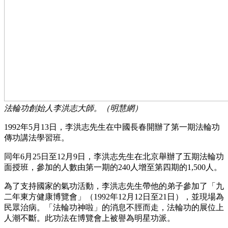
法輪功創始人李洪志大師。（明慧網）
1992年5月13日，李洪志先生在中國長春開辦了第一期法輪功
傳功講法學習班。
同年6月25日至12月9日，李洪志先生在北京舉辦了五期法輪功
面授班，參加的人數由第一期的240人增至第四期的1,500人。
為了支持國家的氣功活動，李洪志先生帶他的弟子參加了「九
二年東方健康博覽會」（1992年12月12日至21日），並現場為
民眾治病。「法輪功神啦」的消息不脛而走，法輪功的展位上
人潮不斷。此功法在博覽會上被譽為明星功派。