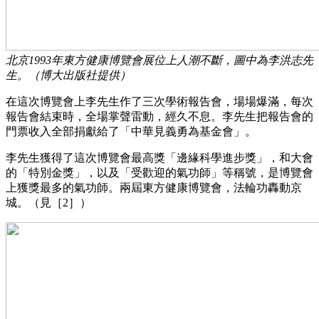
北京1993年東方健康博覽會展位上人潮不斷，圖中為李洪志先
生。（博大出版社提供）
在這次博覽會上李先生作了三次學術報告會，場場爆滿，每次
報告會結束時，全場掌聲雷動，經久不息。李先生把報告會的
門票收入全部捐獻給了「中華見義勇為基金會」。
李先生獲得了這次博覽會最高獎「邊緣科學進步獎」，和大會
的「特別金獎」，以及「受歡迎的氣功師」等稱號，是博覽會
上獲獎最多的氣功師。兩屆東方健康博覽會，法輪功轟動京
城。（見［2］）