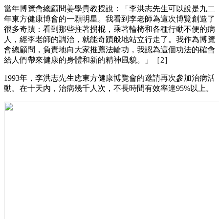
當年博覽會總顧問姜學貴教授說：「李洪志先生可以說是九二
年東方健康博會的一顆明星。我看到李老師為這次博覽創造了
很多奇蹟：看到那些拄著拐棍，乘著輪椅和各種行動不便的病
人，經李老師的調治，就能奇蹟般地站立行走了。我作為博覽
會總顧問，負責地向大家推薦法輪功，我認為這個功法的確會
給人們帶來健康的身體和新的精神風貌。」［2］
1993年，李洪志先生應東方健康博覽會的邀請再次參加治病活
動。在十天內，治病幾千人次，不長時間有效率達95%以上。