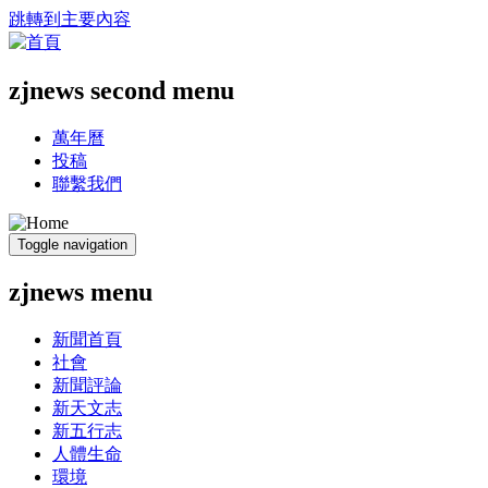
跳轉到主要內容
zjnews second menu
萬年曆
投稿
聯繫我們
Toggle navigation
zjnews menu
新聞首頁
社會
新聞評論
新天文志
新五行志
人體生命
環境