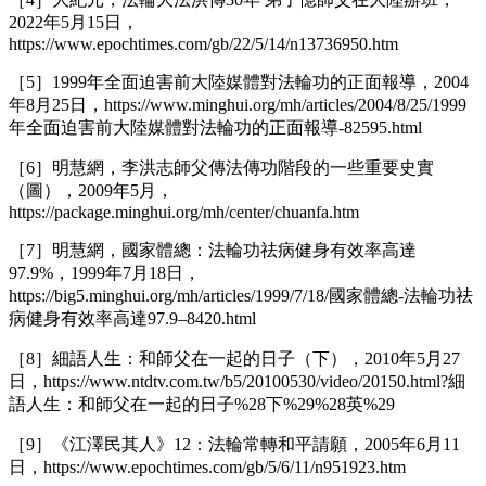
2022年5月15日，
https://www.epochtimes.com/gb/22/5/14/n13736950.htm
［5］1999年全面迫害前大陸媒體對法輪功的正面報導，2004
年8月25日，https://www.minghui.org/mh/articles/2004/8/25/1999
年全面迫害前大陸媒體對法輪功的正面報導-82595.html
［6］明慧網，李洪志師父傳法傳功階段的一些重要史實
（圖），2009年5月，
https://package.minghui.org/mh/center/chuanfa.htm
［7］明慧網，國家體總：法輪功祛病健身有效率高達
97.9%，1999年7月18日，
https://big5.minghui.org/mh/articles/1999/7/18/國家體總-法輪功祛
病健身有效率高達97.9–8420.html
［8］細語人生：和師父在一起的日子（下），2010年5月27
日，https://www.ntdtv.com.tw/b5/20100530/video/20150.html?細
語人生：和師父在一起的日子%28下%29%28英%29
［9］《江澤民其人》12：法輪常轉和平請願，2005年6月11
日，https://www.epochtimes.com/gb/5/6/11/n951923.htm