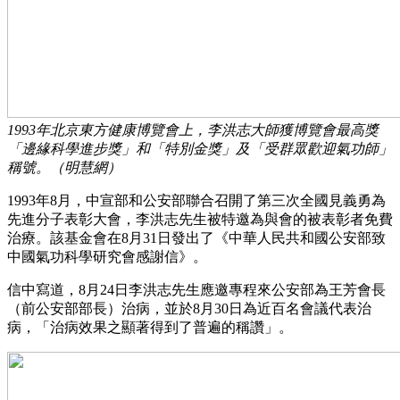
1993年北京東方健康博覽會上，李洪志大師獲博覽會最高獎
「邊緣科學進步獎」和「特別金獎」及「受群眾歡迎氣功師」
稱號。（明慧網）
1993年8月，中宣部和公安部聯合召開了第三次全國見義勇為
先進分子表彰大會，李洪志先生被特邀為與會的被表彰者免費
治療。該基金會在8月31日發出了《中華人民共和國公安部致
中國氣功科學研究會感謝信》。
信中寫道，8月24日李洪志先生應邀專程來公安部為王芳會長
（前公安部部長）治病，並於8月30日為近百名會議代表治
病，「治病效果之顯著得到了普遍的稱讚」。