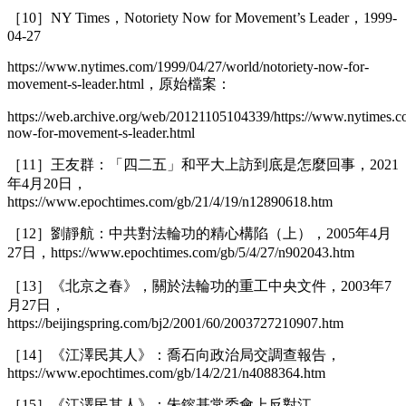
［10］NY Times，Notoriety Now for Movement’s Leader，1999-
04-27
https://www.nytimes.com/1999/04/27/world/notoriety-now-for-
movement-s-leader.html，原始檔案：
https://web.archive.org/web/20121105104339/https://www.nytimes.c
now-for-movement-s-leader.html
［11］王友群：「四二五」和平大上訪到底是怎麼回事，2021
年4月20日，
https://www.epochtimes.com/gb/21/4/19/n12890618.htm
［12］劉靜航：中共對法輪功的精心構陷（上），2005年4月
27日，https://www.epochtimes.com/gb/5/4/27/n902043.htm
［13］《北京之春》，關於法輪功的重工中央文件，2003年7
月27日，
https://beijingspring.com/bj2/2001/60/2003727210907.htm
［14］《江澤民其人》：喬石向政治局交調查報告，
https://www.epochtimes.com/gb/14/2/21/n4088364.htm
［15］《江澤民其人》：朱鎔基常委會上反對江，