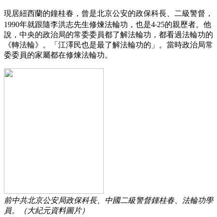
現居紐西蘭的鐘桂春，曾是北京公安的政保科長、二級警督，
1990年就跟隨李洪志先生修煉法輪功，也是4‧25的親歷者。他
說，中央的政治局的常委委員都了解法輪功，都看過法輪功的
《轉法輪》。「江澤民也是最了解法輪功的」。當時政治局常
委委員的家屬都在修煉法輪功。
前中共北京公安局政保科長、中國二級警督鍾桂春、法輪功學
員。（大紀元資料圖片）