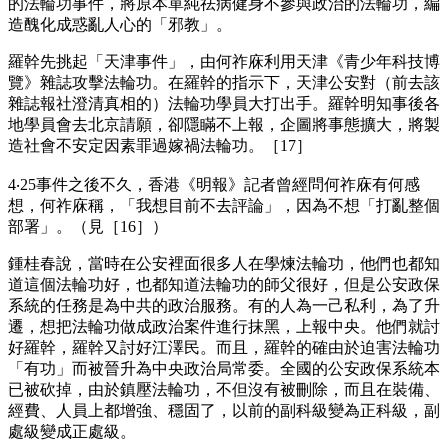
的法輪功事件，將原本單純祛病健身不參與政治的法輪功，編
造醜化成惑亂人心的「邪教」。
羅幹先挑起「天津事件」，由何祚庥利用天津《青少年科技博
覽》雜誌攻擊法輪功。在羅幹的指示下，天津公安對（前去該
雜誌報社澄清真相的）法輪功學員大打出手。羅幹明知事後各
地學員會去北京請願，卻隱瞞不上報，企圖將事態擴大，將製
造社會不安定因素罪過嫁禍法輪功。［17］
4‧25事件之後不久，香港《明報》記者曾經問何祚庥有何感
想，何祚庥稱，「我想目前不去評論」，因為不想「打亂整個
部署」。（見［16］）
鍾桂春說，當時在公安裡面很多人在學煉法輪功，他們也都知
道這個法輪功好，也都知道法輪功的師父很好，但是公安政保
系統的任務是為中共的政治服務。有的人為一己私利，為了升
遷，想把法輪功做成政治案件進行抹黑，上報中央。他們就討
好羅幹，羅幹又討好江澤民。而且，羅幹的確由於迫害法輪功
「有功」而被晉升為中央政治局常委。全國的公安政保系統本
已被砍掉，由於鎮壓法輪功，不但沒有被刪除，而且在裝備、
經費、人員上都增強、穩固了，以前的副科級變為正科級，副
處級變成正處級。