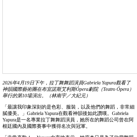
2026年4月19日下午，拉丁舞舞蹈演員Gabriela Yapura觀看了
神韻國際藝術團在布宜諾斯艾利斯Ópera劇院（Teatro Ópera）
舉行的第10場演出。（林南宇／大紀元）
「最讓我印象深刻的是色彩、服裝，以及他們的舞蹈，非常細
膩優美。」Gabriela Yapura在觀看神韻後如此讚嘆。Gabriela
Yapura是一名專業拉丁舞舞蹈演員，她所在的舞蹈公司曾在阿
根廷國內及國際賽事中獲得名次與冠軍。