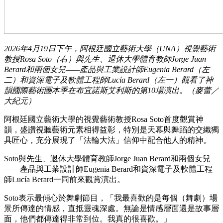
2026年4月19日下午，阿根廷國立藝術大學（UNA）視覺藝術
教授Rosa Soto（右）與先生、退休大學體育教師Jorge Juan
Berard和兩個女兒——產品與工業設計師Eugenia Berard（左
二）和資深電子及軟體工程師Lucía Berard（左一）觀看了神
韻國際藝術團本季在布宜諾斯艾利斯的第10場演出。（麥蕾／
大紀元）
阿根廷國立藝術大學的視覺藝術教授Rosa Soto首度觀賞神
韻，盛讚視聽藝術元素相得益彰，特別是天幕與舞蹈的交織獨
具匠心，充分展現了「法輪大法」信仰中配合他人的精神。
Soto與先生、退休大學體育教師Jorge Juan Berard和兩個女兒
——產品與工業設計師Eugenia Berard和資深電子及軟體工程
師Lucía Berard一同前來觀賞演出。
Soto表示最傾心於舞劇節目，「我最喜歡的是每個（舞劇）場
景所傳達的情感，直抵靈魂深處。無論是情感層面還是故事層
面，他們都傳達得非常到位。我真的很喜歡。」