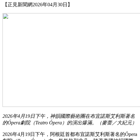
【正見新聞網2026年04月30日】
2026年4月19日下午，神韻國際藝術團在布宜諾斯艾利斯著名
的Ópera劇院（Teatro Ópera）的演出爆滿。（麥蕾／大紀元）
2026年4月19日下午，阿根廷首都布宜諾斯艾利斯著名的Ópera