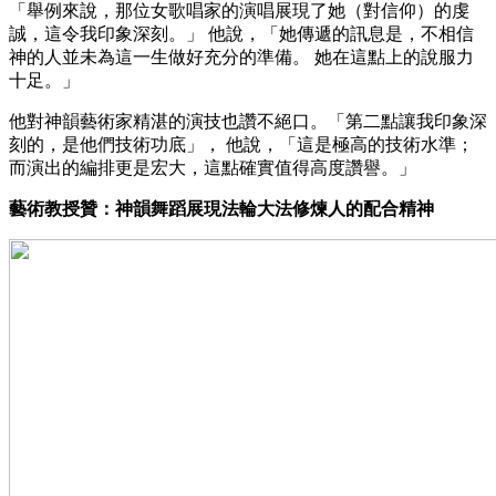
「舉例來說，那位女歌唱家的演唱展現了她（對信仰）的虔
誠，這令我印象深刻。」 他說，「她傳遞的訊息是，不相信
神的人並未為這一生做好充分的準備。 她在這點上的說服力
十足。」
他對神韻藝術家精湛的演技也讚不絕口。「第二點讓我印象深
刻的，是他們技術功底」， 他說，「這是極高的技術水準；
而演出的編排更是宏大，這點確實值得高度讚譽。」
藝術教授贊：神韻舞蹈展現法輪大法修煉人的配合精神