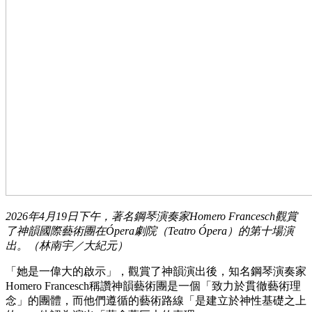
2026年4月19日下午，著名鋼琴演奏家Homero Francesch觀賞
了神韻國際藝術團在Ópera劇院（Teatro Ópera）的第十場演
出。（林南宇／大紀元）
「她是一偉大的啟示」，觀賞了神韻演出後，知名鋼琴演奏家
Homero Francesch稱讚神韻藝術團是一個「致力於貫徹藝術理
念」的團體，而他們遵循的藝術路線「是建立於神性基礎之上