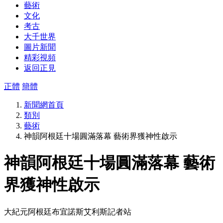
藝術
文化
考古
大千世界
圖片新聞
精彩視頻
返回正見
正體
簡體
新聞網首頁
類別
藝術
神韻阿根廷十場圓滿落幕 藝術界獲神性啟示
神韻阿根廷十場圓滿落幕 藝術
界獲神性啟示
大紀元阿根廷布宜諾斯艾利斯記者站