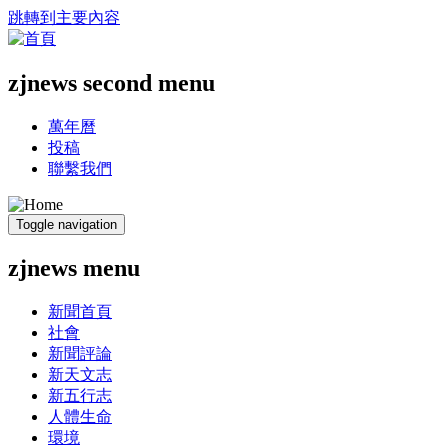
跳轉到主要內容
zjnews second menu
萬年曆
投稿
聯繫我們
Toggle navigation
zjnews menu
新聞首頁
社會
新聞評論
新天文志
新五行志
人體生命
環境