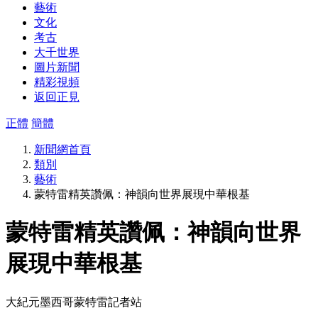
藝術
文化
考古
大千世界
圖片新聞
精彩視頻
返回正見
正體
簡體
新聞網首頁
類別
藝術
蒙特雷精英讚佩：神韻向世界展現中華根基
蒙特雷精英讚佩：神韻向世界
展現中華根基
大紀元墨西哥蒙特雷記者站