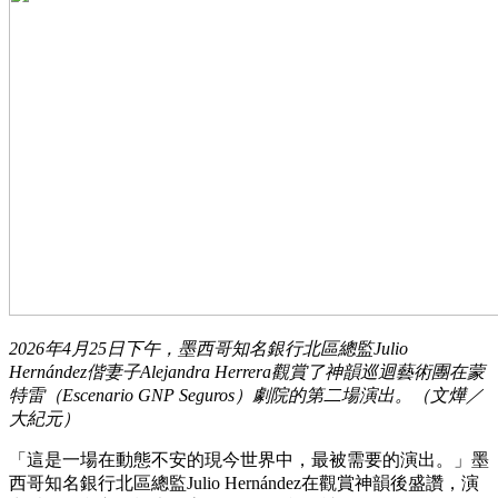
2026年4月25日下午，墨西哥知名銀行北區總監Julio
Hernández偕妻子Alejandra Herrera觀賞了神韻巡迴藝術團在蒙
特雷（Escenario GNP Seguros）劇院的第二場演出。（文燁／
大紀元）
「這是一場在動態不安的現今世界中，最被需要的演出。」墨
西哥知名銀行北區總監Julio Hernández在觀賞神韻後盛讚，演