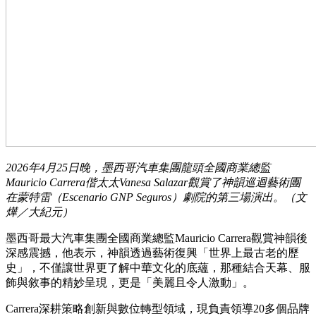
2026年4月25日晚，墨西哥汽車集團龍頭全國商業總監
Mauricio Carrera偕太太Vanesa Salazar觀賞了神韻巡迴藝術團
在蒙特雷（Escenario GNP Seguros）劇院的第三場演出。（文
燁／大紀元）
墨西哥最大汽車集團全國商業總監Mauricio Carrera觀賞神韻後
深感震撼，他表示，神韻透過藝術復興「世界上最古老的歷
史」，不僅讓世界更了解中華文化的底蘊，那種結合天幕、服
飾與敘事的精妙呈現，更是「美麗且令人激動」。
Carrera深耕策略創新與數位轉型領域，現負責領導20多個品牌