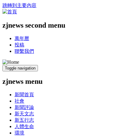
跳轉到主要內容
zjnews second menu
萬年曆
投稿
聯繫我們
Toggle navigation
zjnews menu
新聞首頁
社會
新聞評論
新天文志
新五行志
人體生命
環境