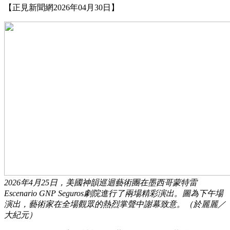
【正見新聞網2026年04月30日】
2026年4月25日，美國神韻巡迴藝術團在墨西哥蒙特雷
Escenario GNP Seguros劇院進行了兩場精彩演出。圖為下午場
演出，藝術家在全場觀眾的熱烈掌聲中謝幕致意。（於麗麗／
大紀元）