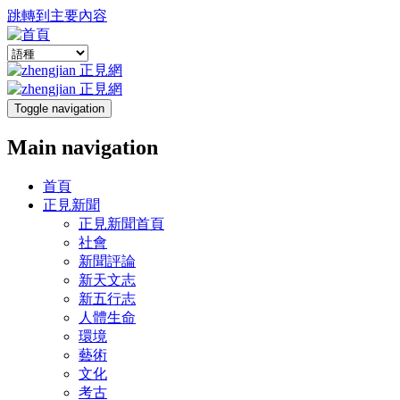
跳轉到主要內容
Toggle navigation
Main navigation
首頁
正見新聞
正見新聞首頁
社會
新聞評論
新天文志
新五行志
人體生命
環境
藝術
文化
考古