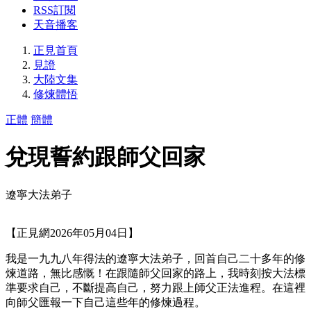
RSS訂閱
天音播客
正見首頁
見證
大陸文集
修煉體悟
正體
簡體
兌現誓約跟師父回家
遼寧大法弟子
【正見網2026年05月04日】
我是一九九八年得法的遼寧大法弟子，回首自己二十多年的修
煉道路，無比感慨！在跟隨師父回家的路上，我時刻按大法標
準要求自己，不斷提高自己，努力跟上師父正法進程。在這裡
向師父匯報一下自己這些年的修煉過程。