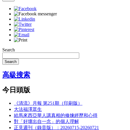
Search
Search
高級搜索
今日頭版
《清流》月報 第251期（印刷版）
大法福澤眾生
給馬來西亞華人講真相的修煉經歷和心得
對「好壞出自一念」的個人理解
正見週刊（錄音版）：20260715-20260721