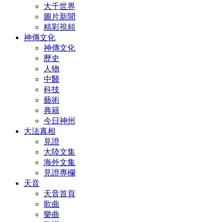
大千世界
圖片新聞
精彩視頻
神傳文化
神傳文化
歷史
人物
中醫
科技
藝術
典籍
今日神州
大法真相
見證
大陸文集
海外文集
見證專欄
天音
天音首頁
歌曲
樂曲