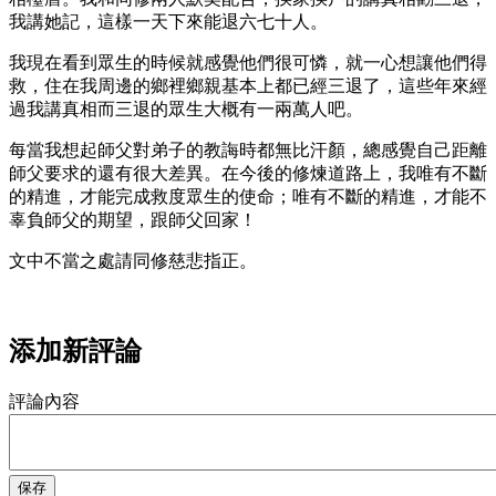
我講她記，這樣一天下來能退六七十人。
我現在看到眾生的時候就感覺他們很可憐，就一心想讓他們得
救，住在我周邊的鄉裡鄉親基本上都已經三退了，這些年來經
過我講真相而三退的眾生大概有一兩萬人吧。
每當我想起師父對弟子的教誨時都無比汗顏，總感覺自己距離
師父要求的還有很大差異。在今後的修煉道路上，我唯有不斷
的精進，才能完成救度眾生的使命；唯有不斷的精進，才能不
辜負師父的期望，跟師父回家！
文中不當之處請同修慈悲指正。
添加新評論
評論內容
保存