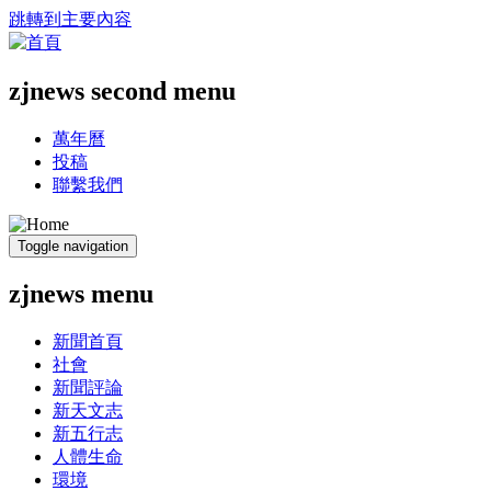
跳轉到主要內容
zjnews second menu
萬年曆
投稿
聯繫我們
Toggle navigation
zjnews menu
新聞首頁
社會
新聞評論
新天文志
新五行志
人體生命
環境