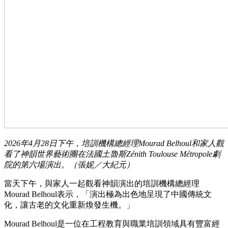
2026年4月28日下午，培訓機構總經理Mourad Belhoul和家人觀
看了神韻世界藝術團在法國土魯斯Zénith Toulouse Métropole劇
院的第六場演出。（張妮／大紀元）
當天下午，與家人一起觀看神韻演出的培訓機構總經理
Mourad Belhoul表示，「演出極為出色地呈現了中國傳統文
化，讓古老的文化重新煥發生機。」
Mourad Belhoul是一位在工程教育與職業培訓領域具有豐富經