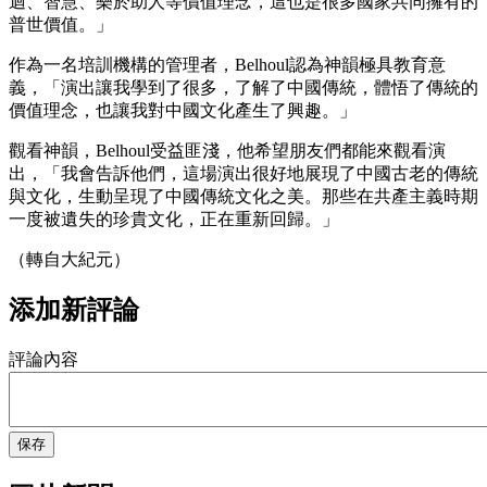
迴、智慧、樂於助人等價值理念，這也是很多國家共同擁有的
普世價值。」
作為一名培訓機構的管理者，Belhoul認為神韻極具教育意
義，「演出讓我學到了很多，了解了中國傳統，體悟了傳統的
價值理念，也讓我對中國文化產生了興趣。」
觀看神韻，Belhoul受益匪淺，他希望朋友們都能來觀看演
出，「我會告訴他們，這場演出很好地展現了中國古老的傳統
與文化，生動呈現了中國傳統文化之美。那些在共產主義時期
一度被遺失的珍貴文化，正在重新回歸。」
（轉自大紀元）
添加新評論
評論內容
保存