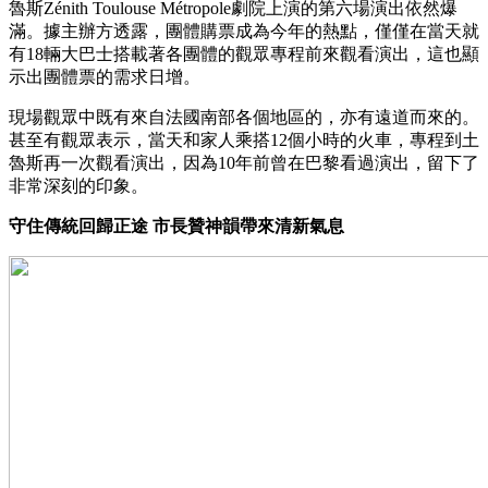
魯斯Zénith Toulouse Métropole劇院上演的第六場演出依然爆
滿。據主辦方透露，團體購票成為今年的熱點，僅僅在當天就
有18輛大巴士搭載著各團體的觀眾專程前來觀看演出，這也顯
示出團體票的需求日增。
現場觀眾中既有來自法國南部各個地區的，亦有遠道而來的。
甚至有觀眾表示，當天和家人乘搭12個小時的火車，專程到土
魯斯再一次觀看演出，因為10年前曾在巴黎看過演出，留下了
非常深刻的印象。
守住傳統回歸正途 市長贊神韻帶來清新氣息