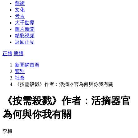
藝術
文化
考古
大千世界
圖片新聞
精彩視頻
返回正見
正體
簡體
新聞網首頁
類別
社會
《按需殺戮》作者：活摘器官為何與你我有關
《按需殺戮》作者：活摘器官
為何與你我有關
李梅