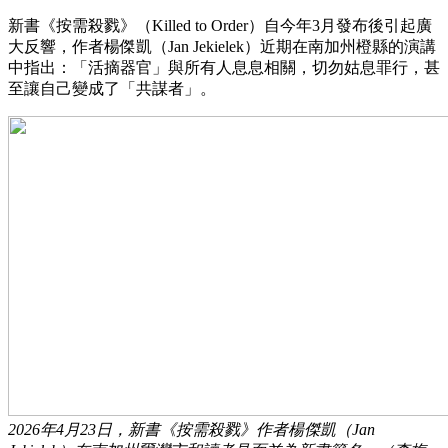
新書《按需殺戮》（Killed to Order）自今年3月發布後引起廣
大反響，作者楊傑凱（Jan Jekielek）近期在南加州橙縣的演講
中指出：「活摘器官」與所有人息息相關，切勿姑息罪行，甚
至讓自己變成了「共謀者」。
2026年4月23日，新書《按需殺戮》作者楊傑凱（Jan