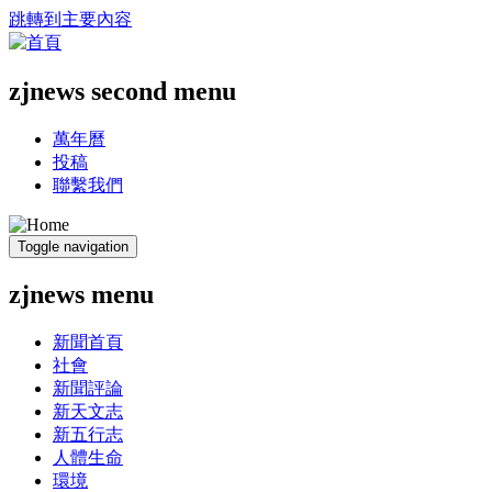
跳轉到主要內容
zjnews second menu
萬年曆
投稿
聯繫我們
Toggle navigation
zjnews menu
新聞首頁
社會
新聞評論
新天文志
新五行志
人體生命
環境