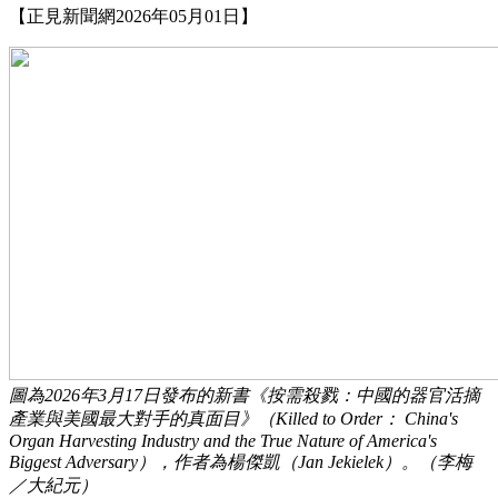
【正見新聞網2026年05月01日】
圖為2026年3月17日發布的新書《按需殺戮：中國的器官活摘
產業與美國最大對手的真面目》（Killed to Order： China's
Organ Harvesting Industry and the True Nature of America's
Biggest Adversary），作者為楊傑凱（Jan Jekielek）。（李梅
／大紀元）