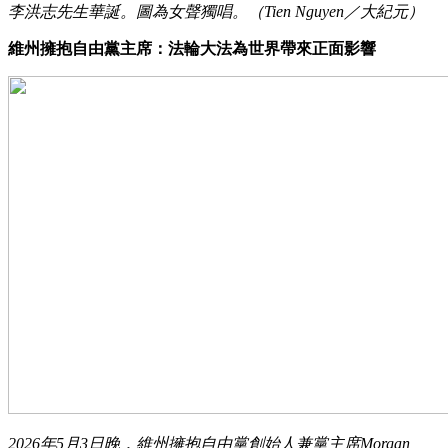
李洪志先生華誕。圖為女聲獨唱。（Tien Nguyen／大紀元）
維州擁抱自由黨主席：法輪大法為世界帶來正面影響
2026年5月3日晚，維州擁抱自由黨創始人兼黨主席Morgan