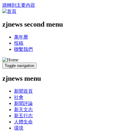
跳轉到主要內容
zjnews second menu
萬年曆
投稿
聯繫我們
Toggle navigation
zjnews menu
新聞首頁
社會
新聞評論
新天文志
新五行志
人體生命
環境