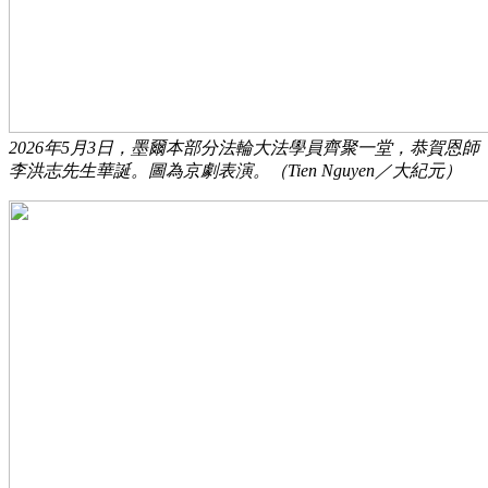
2026年5月3日，墨爾本部分法輪大法學員齊聚一堂，恭賀恩師
李洪志先生華誕。圖為京劇表演。（Tien Nguyen／大紀元）