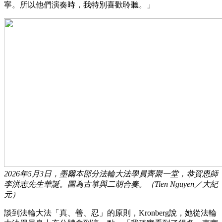
寧。所以他們演奏時，我特別喜歡聆聽。」
2026年5月3日，墨爾本部分法輪大法學員齊聚一堂，恭賀恩師
李洪志先生華誕。圖為古箏與二胡合奏。（Tien Nguyen／大紀
元）
談到法輪大法「真、善、忍」的原則，Kronberg說，她從法輪