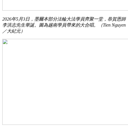
2026年5月3日，墨爾本部分法輪大法學員齊聚一堂，恭賀恩師
李洪志先生華誕。圖為越南學員帶來的大合唱。（Tien Nguyen
／大紀元）