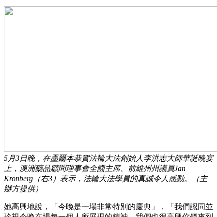
5月3日晚，在墨爾本恭賀法輪大法創始人李洪志大師華誕晚宴
上，澳洲藥品顧問理事會全國主席、前維州州議員Jan
Kronberg（右3）表示，法輪大法學員的真誠令人感動。（主
辦方提供）
她高興地說，「今晚是一場非常特別的慶典」，「我們認同並
珍視今晚在場每一個人所展現的精神，我們也很高興你們來到