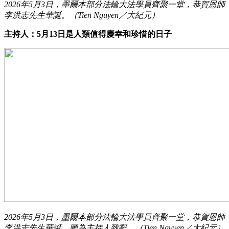
2026年5月3日，墨爾本部分法輪大法學員齊聚一堂，恭賀恩師
李洪志先生華誕。（Tien Nguyen／大紀元）
主持人：5月13日是人類值得慶幸和珍惜的日子
2026年5月3日，墨爾本部分法輪大法學員齊聚一堂，恭賀恩師
李洪志先生華誕。圖為主持人致辭。（Tien Nguyen／大紀元）