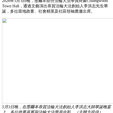
2026年5月3日晚，墨爾本部分法輪大法學員齊聚Collingwood
Town Hall，通過文藝演出恭賀法輪大法創始人李洪志先生華
誕，多位當地政要、社會精英及社區領袖應邀出席。
5月3日晚，在墨爾本恭賀法輪大法創始人李洪志大師華誕晚宴
上，多位政要嘉賓與法輪大法學員合影。（主辦方提供）