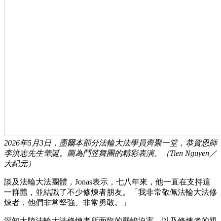
2026年5月3日，墨爾本部分法輪大法學員齊聚一堂，恭賀恩師
李洪志先生華誕。圖為鬥笠舞團的精彩表演。（Tien Nguyen／
大紀元）
談及法輪大法團體，Jonas表示，七八年來，他一直在支持這
一群體，並結識了不少修煉者朋友。「我非常敬佩法輪大法修
煉者，他們非常堅強、非常勇敢。」
深知大陸法輪大法修煉者所面臨的嚴峻迫害，以及修煉者的親