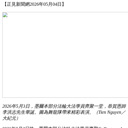
【正見新聞網2026年05月04日】
2026年5月3日，墨爾本部分法輪大法學員齊聚一堂，恭賀恩師
李洪志先生華誕。圖為舞龍隊帶來精彩表演。（Tien Nguyen／
大紀元）