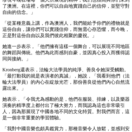
了澳洲。在這裡，你們可以自由地實踐自己的信仰，並堅守對
自由的信念。」
「從某種意義上講，作為澳洲人，我們能給予你們的禮物就是
這份自由，讓你們可以實踐信仰，而無需心存恐懼，而今晚，
正是對這份自由以及我們彼此相聚的慶祝。」
她進一步表示，「他們擁有這樣一個舞台，可以展現不同地區
的舞蹈與傳統。他們為此而感到自豪，並因真心投入而獲得認
同與接納。」
Kronberg還表示，法輪大法學員的純淨、善良令她深受觸動。
「最打動我的就是表演者的真誠」，她說，「我看到他們（法
輪大法學員）的內心在綻放光芒，那份善良從他們內心自然流
露出來。」
她表示，「令我尤為感動的是，他們在服裝、排練，以及樂器
演奏的精準度上都付出了極大努力，而我認為這也非常吸引
人，因為那展現了中國各地不同的文化特質。對我們而言，這
是一個非常重要的學習體驗。
「我對中國音樂也頗具鑑賞力，那種音樂令人放鬆，並感到安