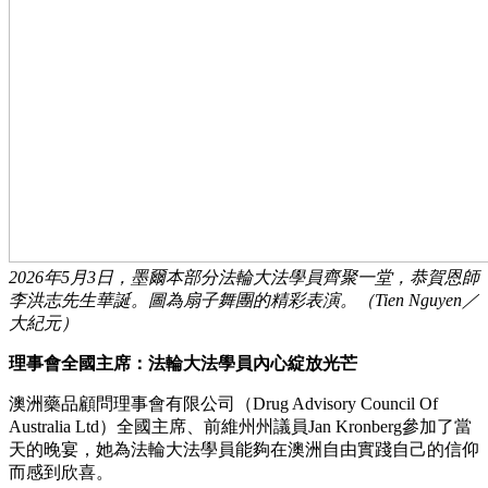
2026年5月3日，墨爾本部分法輪大法學員齊聚一堂，恭賀恩師
李洪志先生華誕。圖為扇子舞團的精彩表演。（Tien Nguyen／
大紀元）
理事會全國主席：法輪大法學員內心綻放光芒
澳洲藥品顧問理事會有限公司（Drug Advisory Council Of
Australia Ltd）全國主席、前維州州議員Jan Kronberg參加了當
天的晚宴，她為法輪大法學員能夠在澳洲自由實踐自己的信仰
而感到欣喜。