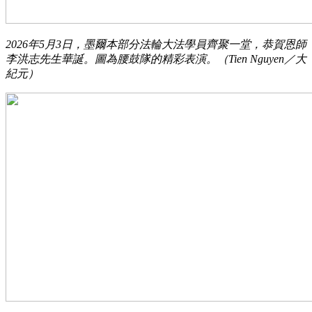
2026年5月3日，墨爾本部分法輪大法學員齊聚一堂，恭賀恩師
李洪志先生華誕。圖為腰鼓隊的精彩表演。（Tien Nguyen／大
紀元）