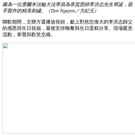
圖為一位墨爾本法輪大法學員為恭賀恩師李洪志先生華誕，親
手製作的精美刺繡。（Tien Nguyen／大紀元）
聯歡期間，主辦方還播放視頻，獻上對慈悲偉大的李洪志師父
的感恩與生日祝福，最後安排晚餐與生日蛋糕分享。現場暖意
流動，掌聲與歡笑交織。