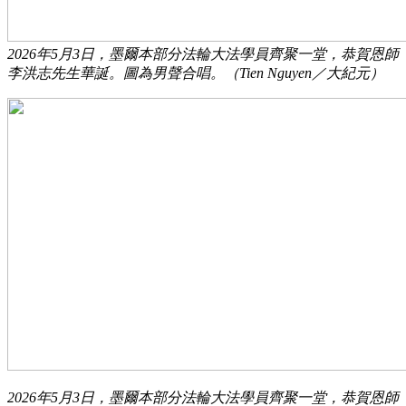
2026年5月3日，墨爾本部分法輪大法學員齊聚一堂，恭賀恩師
李洪志先生華誕。圖為男聲合唱。（Tien Nguyen／大紀元）
2026年5月3日，墨爾本部分法輪大法學員齊聚一堂，恭賀恩師