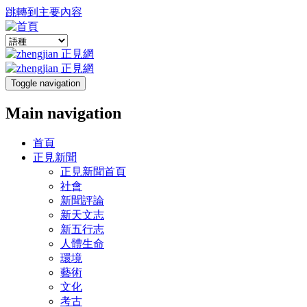
跳轉到主要內容
Toggle navigation
Main navigation
首頁
正見新聞
正見新聞首頁
社會
新聞評論
新天文志
新五行志
人體生命
環境
藝術
文化
考古