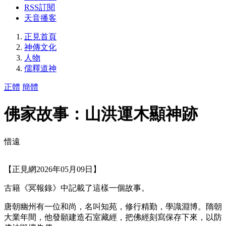
RSS訂閱
天音播客
正見首頁
神傳文化
人物
儒釋道神
正體
簡體
佛家故事：山洪運木顯神跡
惜遠
【正見網2026年05月09日】
古籍《冥報錄》中記載了這樣一個故事。
唐朝幽州有一位和尚，名叫知苑，修行精勤，學識淵博。隋朝
大業年間，他發願建造石室藏經，把佛經刻寫保存下來，以防