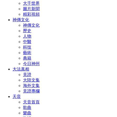
大千世界
圖片新聞
精彩視頻
神傳文化
神傳文化
歷史
人物
中醫
科技
藝術
典籍
今日神州
大法真相
見證
大陸文集
海外文集
見證專欄
天音
天音首頁
歌曲
樂曲