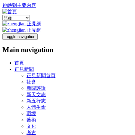
跳轉到主要內容
Toggle navigation
Main navigation
首頁
正見新聞
正見新聞首頁
社會
新聞評論
新天文志
新五行志
人體生命
環境
藝術
文化
考古