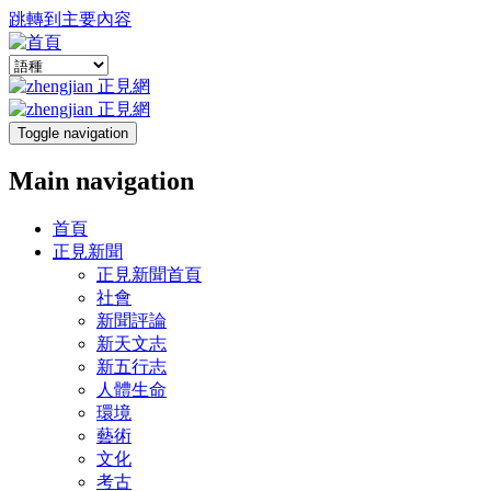
跳轉到主要內容
Toggle navigation
Main navigation
首頁
正見新聞
正見新聞首頁
社會
新聞評論
新天文志
新五行志
人體生命
環境
藝術
文化
考古