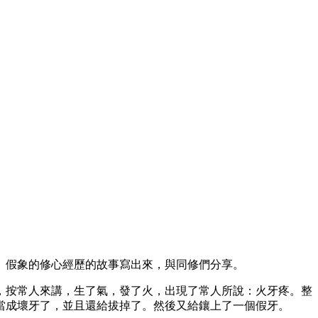
」假象的修心經歷的故事寫出來，與同修們分享。
，按常人來講，生了氣，發了火，出現了常人所說：火牙疼。整
當成壞牙了，並且還給拔掉了。然後又給鑲上了一個假牙。