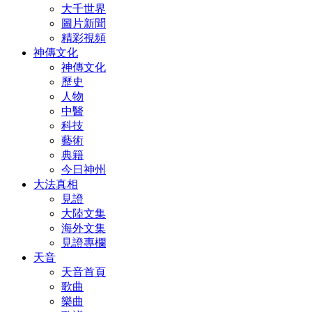
大千世界
圖片新聞
精彩視頻
神傳文化
神傳文化
歷史
人物
中醫
科技
藝術
典籍
今日神州
大法真相
見證
大陸文集
海外文集
見證專欄
天音
天音首頁
歌曲
樂曲