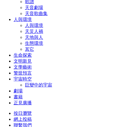
歌譜
天音劇場
天音歌曲集
人與環境
人與環境
天災人禍
天地與人
生態環境
其它
生命探索
文明新見
文學藝術
警世預言
宇宙時空
巨變中的宇宙
劇場
書籍
正見廣播
按日瀏覽
網上投稿
聯繫我們