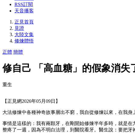
RSS訂閱
天音播客
正見首頁
見證
大陸文集
修煉體悟
正體
簡體
修自己 「高血糖」的假象消失
重生
【正見網2026年05月09日】
大法修煉中各種神奇故事層出不窮，我自從修煉以來，在我身
事情是這樣的：我有兩顆牙，在剛開始修煉半年多時，就是在
整疼了一週，因為不明白法理，到醫院看牙。醫生說：要把牙