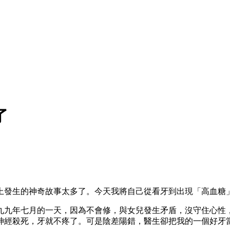
了
上發生的神奇故事太多了。今天我將自己從看牙到出現「高血糖
九九年七月的一天，因為不會修，與女兒發生矛盾，沒守住心性
神經殺死，牙就不疼了。可是陰差陽錯，醫生卻把我的一個好牙