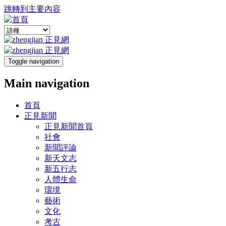
跳轉到主要內容
Toggle navigation
Main navigation
首頁
正見新聞
正見新聞首頁
社會
新聞評論
新天文志
新五行志
人體生命
環境
藝術
文化
考古