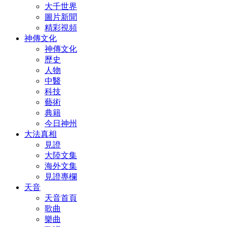
大千世界
圖片新聞
精彩視頻
神傳文化
神傳文化
歷史
人物
中醫
科技
藝術
典籍
今日神州
大法真相
見證
大陸文集
海外文集
見證專欄
天音
天音首頁
歌曲
樂曲