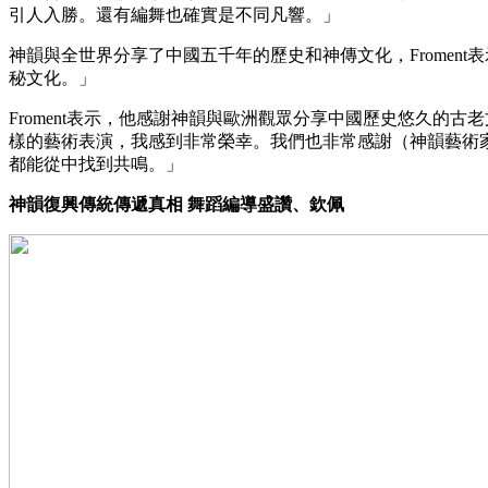
引人入勝。還有編舞也確實是不同凡響。」
神韻與全世界分享了中國五千年的歷史和神傳文化，Frome
秘文化。」
Froment表示，他感謝神韻與歐洲觀眾分享中國歷史悠久
樣的藝術表演，我感到非常榮幸。我們也非常感謝（神韻藝術
都能從中找到共鳴。」
神韻復興傳統傳遞真相 舞蹈編導盛讚、欽佩