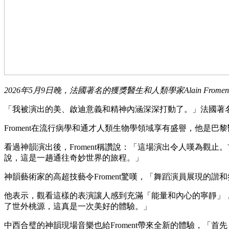
2026年5月9日晚，法國著名的獲獎醫生和人類學家Alain Frome
「我被演出的美、啟迪意義和精神內涵深深打動了。」法國著名的
Froment在流行病學和通才人類生物學領域享有盛譽，他是
看過神韻演出後，Froment稱讚說：「這場演出令人嘆為
說，這是一趟通往奇妙世界的旅程。」
神韻藝術家的高超技藝令Froment驚嘆，「舞蹈演員展現
他表示，觀看這樣的表演讓人感到充滿「能量和內心的寧靜」
了世外桃源，這真是一次美好的體驗。」
中西合璧的神韻現場音樂也給Froment帶來全新的體驗，