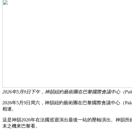
2026年5月9日下午，神韻紐約藝術團在巴黎國際會議中心（Palais d
2026年5月9日周六，神韻紐約藝術團在巴黎國際會議中心（Pala
相連。
這是神韻2026年在法國巡迴演出最後一站的壓軸演出。神韻
末之機來巴黎看。