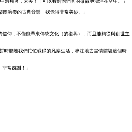
一樣在風中滑翔著，太美了！可以看到他們真的微微地漂浮在空中。」
聽樂團演奏的古典音樂，我覺得非常美妙。」
的信仰，不僅能帶來傳統文化（的復興），而且能夠從與創世主
來，暫時脫離我們忙忙碌碌的凡塵生活，專注地去盡情體驗這個時
！非常感謝！」