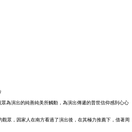
元）
是爆滿，現場觀眾為演出的純善純美所觸動，為演出傳遞的普世信仰感到心心
方的觀眾，因家人在南方看過了演出後，在其極力推薦下，借著周