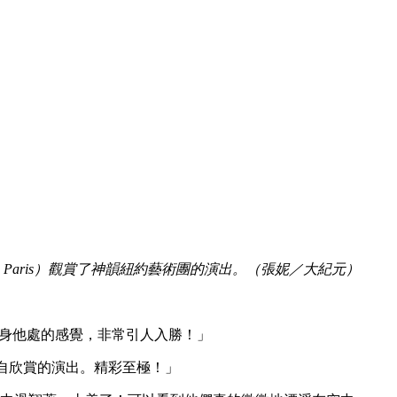
grès de Paris）觀賞了神韻紐約藝術團的演出。（張妮／大紀元）
置身他處的感覺，非常引人入勝！」
獨自欣賞的演出。精彩至極！」