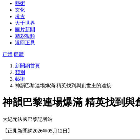
藝術
文化
考古
大千世界
圖片新聞
精彩視頻
返回正見
正體
簡體
新聞網首頁
類別
藝術
神韻巴黎連場爆滿 精英找到與創世主的連接
神韻巴黎連場爆滿 精英找到與
大紀元法國巴黎記者站
【正見新聞網2026年05月12日】