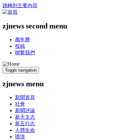
跳轉到主要內容
zjnews second menu
萬年曆
投稿
聯繫我們
Toggle navigation
zjnews menu
新聞首頁
社會
新聞評論
新天文志
新五行志
人體生命
環境