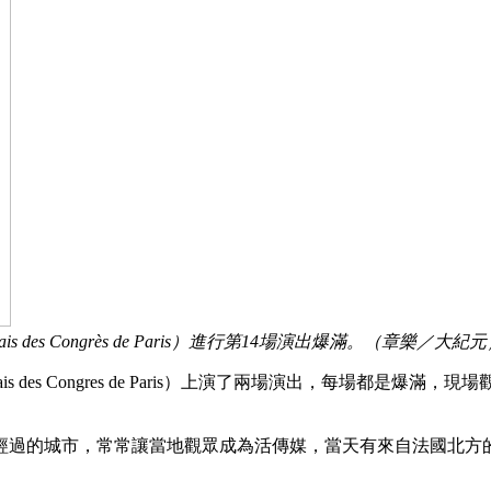
es Congrès de Paris）進行第14場演出爆滿。（章樂／大紀
is des Congres de Paris）上演了兩場演出，每場都
所經過的城市，常常讓當地觀眾成為活傳媒，當天有來自法國北