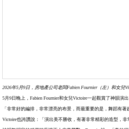
2026年5月9日，房地產公司老闆Fabien Fournier（左）和女兒
5月9日晚上，Fabien Fournier和女兒Victoire一起觀賞了神韻
「非常好的編排，非常漂亮的布景，而最重要的是，舞蹈有著超高
Victoire也誇讚說：「演出美不勝收，有著非常精彩的造