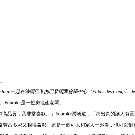
Victoire一起在法國巴黎的巴黎國際會議中心（Palais des Con
演出。Fournier是一位房地產老闆。
品質，我非常喜歡。」Fournier讚嘆道，「演出真的讓人有
型，非常豐富多彩又相得益彰。這是一個可以和家人一起看，也可以