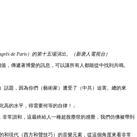
grès de Paris）的第十五場演出。（新唐人電視台）
普世價值，傳遞著博愛的訊息，可以讓所有人都能從中找到共鳴。
害）話題，因為你們（藝術家）遭受了（中共）迫害。總的來
如此高的水平，得需要何等的自律！」
，非常諧和，這最終給人一種超脫塵世的感覺，我們仿佛被帶到
傳統的和現代（西方和聲技巧）的音樂元素，從這個角度來看非常