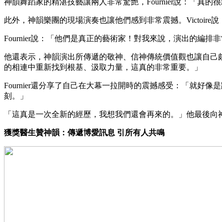
神韻舞蹈家的精湛技藝讓兩人非常驚艷，Fournier說：「真
此外，神韻樂團的現場演奏也讓他們感到非常震撼。Victoi
Fournier說：「他們是真正的藝術家！對我來說，演出的編
他還表示，神韻演出所傳遞的敬神、信神傳統價值觀也讓自己
的相連中重新找到根基、汲取力量，這真的非常重要。」
Fournier還分享了自己在大幕一拉開時的震撼感受：「就
刻。」
「這真是一次全新的經歷，我想我們還會再來的。」他最後向
獲獎醫生贊神韻：傳遞博愛訊息 引所有人共鳴