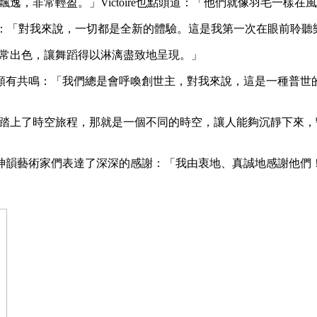
的很飄逸，非常輕盈。」Victoire也點頭道：「他們就像羽毛
re說：「對我來說，一切都是全新的體驗。這是我第一次在眼前聆
排非常出色，讓舞蹈得以淋漓盡致地呈現。」
頗有共鳴：「我們總是會呼喚創世主，對我來說，這是一種普世
好像是踏上了時空旅程，那就是一個不同的時空，讓人能夠沉靜下
神韻藝術家們表達了深深的感謝：「我由衷地、真誠地感謝他們