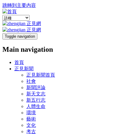
跳轉到主要內容
Toggle navigation
Main navigation
首頁
正見新聞
正見新聞首頁
社會
新聞評論
新天文志
新五行志
人體生命
環境
藝術
文化
考古