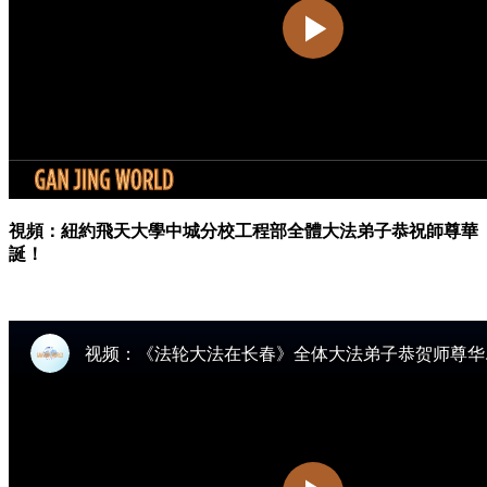
視頻：紐約飛天大學中城分校工程部全體大法弟子恭祝師尊華
誕！