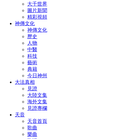
大千世界
圖片新聞
精彩視頻
神傳文化
神傳文化
歷史
人物
中醫
科技
藝術
典籍
今日神州
大法真相
見證
大陸文集
海外文集
見證專欄
天音
天音首頁
歌曲
樂曲