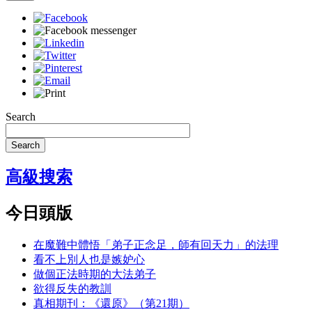
Search
Search
高級搜索
今日頭版
在魔難中體悟「弟子正念足，師有回天力」的法理
看不上別人也是嫉妒心
做個正法時期的大法弟子
欲得反失的教訓
真相期刊：《還原》（第21期）