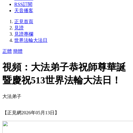
RSS訂閱
天音播客
正見首頁
見證
見證專欄
世界法輪大法日
正體
簡體
視頻：大法弟子恭祝師尊華誕
暨慶祝513世界法輪大法日！
大法弟子
【正見網2026年05月13日】