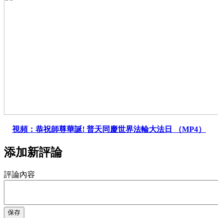
視頻：恭祝師尊華誕! 普天同慶世界法輪大法日 （MP4）
添加新評論
評論內容
保存