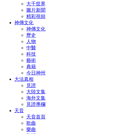
大千世界
圖片新聞
精彩視頻
神傳文化
神傳文化
歷史
人物
中醫
科技
藝術
典籍
今日神州
大法真相
見證
大陸文集
海外文集
見證專欄
天音
天音首頁
歌曲
樂曲