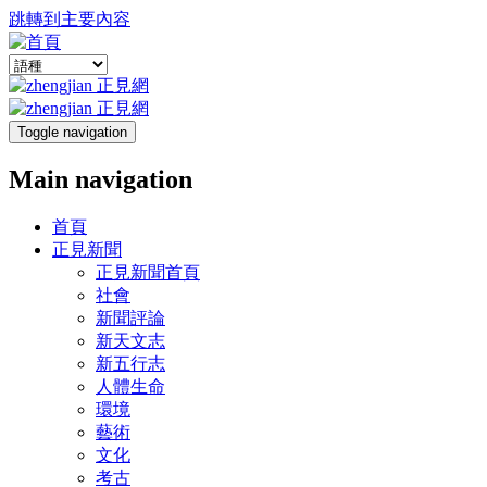
跳轉到主要內容
Toggle navigation
Main navigation
首頁
正見新聞
正見新聞首頁
社會
新聞評論
新天文志
新五行志
人體生命
環境
藝術
文化
考古