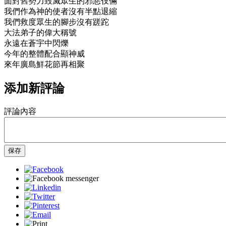
面對舊勢力毀滅眾生的邪惡伎倆
我們作為神的使者沒有半點退縮
我們救度眾生的腳步沒有蹉跎
大法弟子的偉大稱號
永遠在蒼宇中閃爍
今年的整體配合顯神威
來年廣島鮮花節再相聚
添加新評論
評論內容
保存