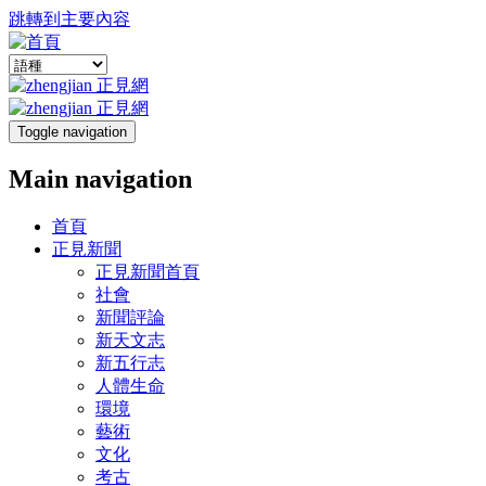
跳轉到主要內容
Toggle navigation
Main navigation
首頁
正見新聞
正見新聞首頁
社會
新聞評論
新天文志
新五行志
人體生命
環境
藝術
文化
考古