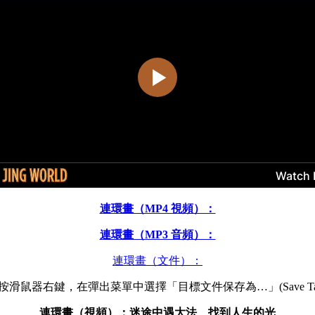
連環畫（MP4 視頻）：
連環畫（MP3 音頻）：
連環畫（文件）：
滑鼠器右鍵，在彈出菜單中選擇「目標文件保存為…」(Save Target 
連環畫（視頻）：迷途中遇大法 找到人生的光