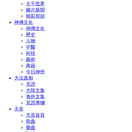
大千世界
圖片新聞
精彩視頻
神傳文化
神傳文化
歷史
人物
中醫
科技
藝術
典籍
今日神州
大法真相
見證
大陸文集
海外文集
見證專欄
天音
天音首頁
歌曲
樂曲