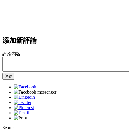
添加新評論
評論內容
保存
Search