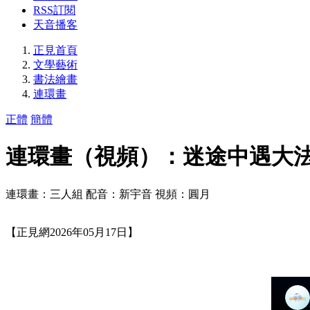
RSS訂閱
天音播客
正見首頁
文學藝術
書法繪畫
連環畫
正體
簡體
連環畫（視頻）：迷途中遇大
連環畫：三人組 配音：新宇音 視頻：圓月
【正見網2026年05月17日】