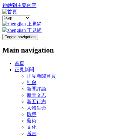
跳轉到主要內容
Toggle navigation
Main navigation
首頁
正見新聞
正見新聞首頁
社會
新聞評論
新天文志
新五行志
人體生命
環境
藝術
文化
考古