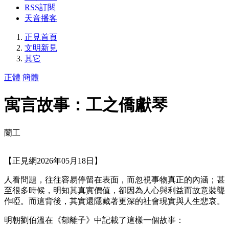
RSS訂閱
天音播客
正見首頁
文明新見
其它
正體
簡體
寓言故事：工之僑獻琴
蘭工
【正見網2026年05月18日】
人看問題，往往容易停留在表面，而忽視事物真正的內涵；甚
至很多時候，明知其真實價值，卻因為人心與利益而故意裝聾
作啞。而這背後，其實還隱藏著更深的社會現實與人生悲哀。
明朝劉伯溫在《郁離子》中記載了這樣一個故事：