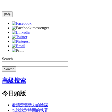
保存
Search
Search
高級搜索
今日頭版
看清楚舊勢力的陰謀
也說說對時間的執著