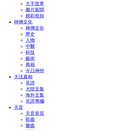
大千世界
圖片新聞
精彩視頻
神傳文化
神傳文化
歷史
人物
中醫
科技
藝術
典籍
今日神州
大法真相
見證
大陸文集
海外文集
見證專欄
天音
天音首頁
歌曲
樂曲