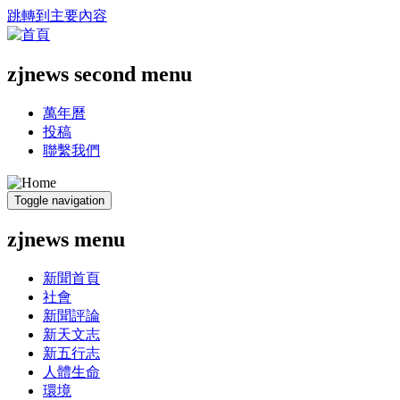
跳轉到主要內容
zjnews second menu
萬年曆
投稿
聯繫我們
Toggle navigation
zjnews menu
新聞首頁
社會
新聞評論
新天文志
新五行志
人體生命
環境