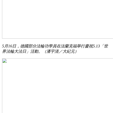
5月16日，德國部分法輪功學員在法蘭克福舉行慶祝5.13「世
界法輪大法日」活動。（潘宇清／大紀元）