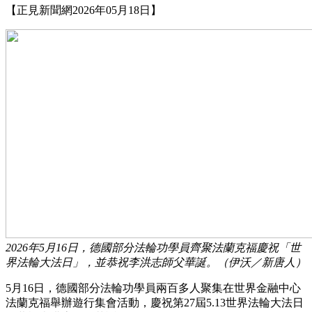
【正見新聞網2026年05月18日】
2026年5月16日，德國部分法輪功學員齊聚法蘭克福慶祝「世
界法輪大法日」，並恭祝李洪志師父華誕。（伊沃／新唐人）
5月16日，德國部分法輪功學員兩百多人聚集在世界金融中心
法蘭克福舉辦遊行集會活動，慶祝第27屆5.13世界法輪大法日