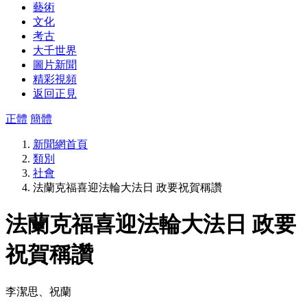
藝術
文化
考古
大千世界
圖片新聞
精彩視頻
返回正見
正體
簡體
新聞網首頁
類別
社會
法蘭克福喜迎法輪大法日 政要祝賀稱讚
法蘭克福喜迎法輪大法日 政要
祝賀稱讚
李潔思、祝蘭