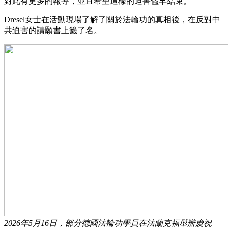
對此有更多的報導，並且希望這樣的迫害儘早結束。
Dresel女士在活動現場了解了關於法輪功的真相後，在反對中
共迫害的請願書上籤了名。
2026年5月16日，部分德國法輪功學員在法蘭克福舉辦慶祝