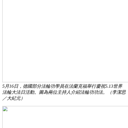
5月16日，德國部分法輪功學員在法蘭克福舉行慶祝5.13世界
法輪大法日活動。圖為兩位主持人介紹法輪功功法。（李潔思
／大紀元）