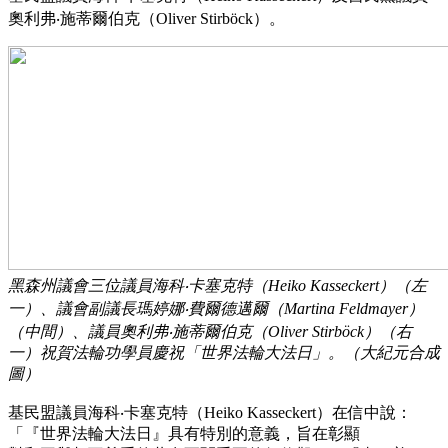
奧利弗‧施蒂爾伯克（Oliver Stirböck）。
黑森州議會三位議員海科‧卡塞克特（Heiko Kasseckert）（左
一）、議會副議長瑪婷娜‧費爾德邁爾（Martina Feldmayer）
（中間）、議員奧利弗‧施蒂爾伯克（Oliver Stirböck）（右
一）祝賀法輪功學員慶祝「世界法輪大法日」。（大紀元合成
圖）
基民盟議員海科‧卡塞克特（Heiko Kasseckert）在信中說：
「『世界法輪大法日』具有特別的意義，旨在彰顯