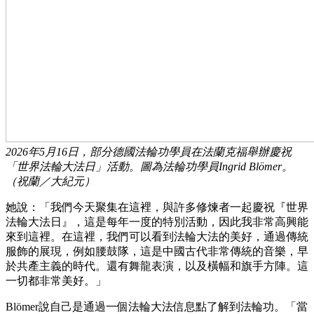
2026年5月16日，部分德國法輪功學員在法蘭克福舉辦慶祝
「世界法輪大法日」活動。圖為法輪功學員Ingrid Blömer。
（祝蘭／大紀元）
她說：「我們今天聚集在這裡，與許多修煉者一起慶祝『世界
法輪大法日』，這是每年一度的特別活動，因此我非常高興能
來到這裡。在這裡，我們可以看到法輪大法的美好，通過傳統
服飾的展現，例如腰鼓隊，這是中國古代非常傳統的音樂，早
於共產主義的時代。還有舞龍表演，以及橫幅和旗手方陣。這
一切都非常美好。」
Blömer說自己是通過一個法輪大法信息點了解到法輪功。「當