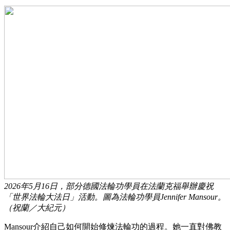
2026年5月16日，部分德國法輪功學員在法蘭克福舉辦慶祝
「世界法輪大法日」活動。圖為法輪功學員Jennifer Mansour。
（祝蘭／大紀元）
Mansour介紹自己如何開始修煉法輪功的過程。她一直對佛教