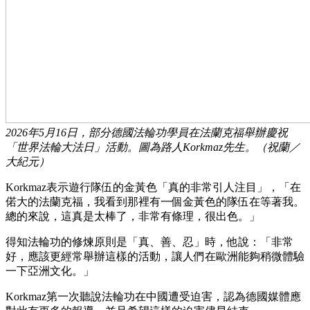
2026年5月16日，部分德國法輪功學員在法蘭克福舉辦慶祝
「世界法輪大法日」活動。圖為路人Korkmaz先生。（祝蘭／
大紀元）
Korkmaz表示遊行隊伍的金黃色「真的非常引人注目」，「在
偌大的法蘭克福，我看到那裡有一個金黃色的隊伍在等著我。
總的來說，這真是太棒了，非常有條理，很出色。」
得知法輪功的修煉原則是「真、善、忍」時，他說：「非常
好，應該更經常舉辦這樣的活動，讓人們在歐洲能夠稍微體驗
一下亞洲文化。」
Korkmaz第一次聽說法輪功在中國遭受迫害，認為德國媒體應