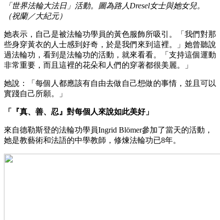
「世界法輪大法日」活動。圖為路人Dresel女士與她女兒。
（祝蘭／大紀元）
她表示，自己是被法輪功學員的黃色服飾所吸引。「我們對那
些身穿黃衣的人士感到好奇，於是我們來到這裡。」她曾聽說
過法輪功，看到是法輪功的活動，就來看看。「支持這個運動
非常重要，而且這裡的花朵和人們的穿著都很美麗。」
她說：「每個人都應該有自由去做自己想做的事情，並且可以
實踐自己所願。」
「『真、善、忍』對每個人來說如此美好」
來自德勒斯登的法輪功學員Ingrid Blömer參加了當天的活動，
她是教藝術和法語的中學教師，修煉法輪功已8年。