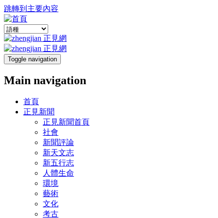
跳轉到主要內容
Toggle navigation
Main navigation
首頁
正見新聞
正見新聞首頁
社會
新聞評論
新天文志
新五行志
人體生命
環境
藝術
文化
考古