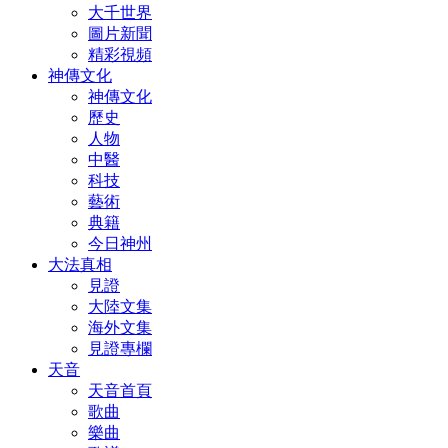
大千世界
圖片新聞
精彩視頻
神傳文化
神傳文化
歷史
人物
中醫
科技
藝術
典籍
今日神州
大法真相
見證
大陸文集
海外文集
見證專欄
天音
天音首頁
歌曲
樂曲