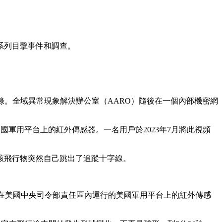
一系列目擊事件和調查。
記錄。全域異常現象解決辦公室（AARO）隨後在一個內部機密網
的美國軍用平台上的紅外傳感器。一名用戶於2023年7月將此視頻
該飛行物突然自己跳出了追蹤十字線。
20年在美國中央司令部責任區內運行的美國軍用平台上的紅外傳感