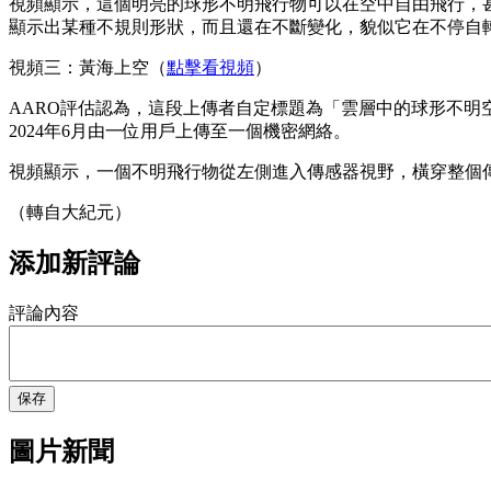
視頻顯示，這個明亮的球形不明飛行物可以在空中自由飛行，甚至3
顯示出某種不規則形狀，而且還在不斷變化，貌似它在不停自
視頻三：黃海上空（
點擊看視頻
）
AARO評估認為，這段上傳者自定標題為「雲層中的球形不明空中
2024年6月由一位用戶上傳至一個機密網絡。
視頻顯示，一個不明飛行物從左側進入傳感器視野，橫穿整個
（轉自大紀元）
添加新評論
評論內容
保存
圖片新聞