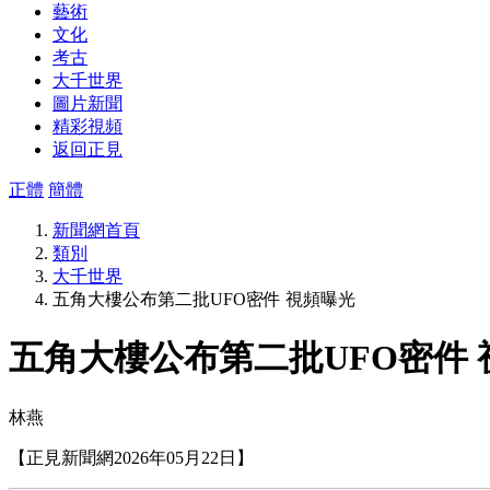
藝術
文化
考古
大千世界
圖片新聞
精彩視頻
返回正見
正體
簡體
新聞網首頁
類別
大千世界
五角大樓公布第二批UFO密件 視頻曝光
五角大樓公布第二批UFO密件 
林燕
【正見新聞網2026年05月22日】