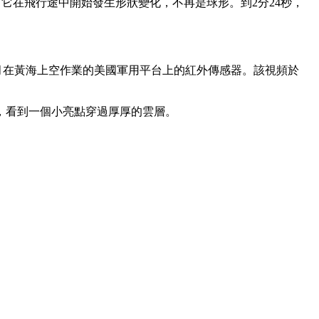
右，它在飛行途中開始發生形狀變化，不再是球形。到2分24秒，
3年1月在黃海上空作業的美國軍用平台上的紅外傳感器。該視頻於
，看到一個小亮點穿過厚厚的雲層。