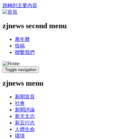
跳轉到主要內容
zjnews second menu
萬年曆
投稿
聯繫我們
Toggle navigation
zjnews menu
新聞首頁
社會
新聞評論
新天文志
新五行志
人體生命
環境