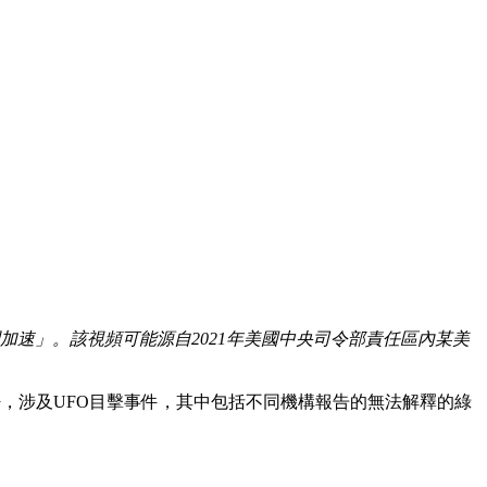
加速」。該視頻可能源自2021年美國中央司令部責任區內某美
密，涉及UFO目擊事件，其中包括不同機構報告的無法解釋的綠