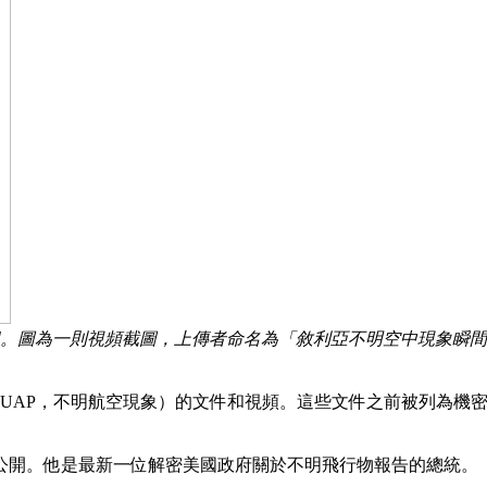
檔案。圖為一則視頻截圖，上傳者命名為「敘利亞不明空中現象瞬間
（UAP，不明航空現象）的文件和視頻。這些文件之前被列為機
公開。他是最新一位解密美國政府關於不明飛行物報告的總統。