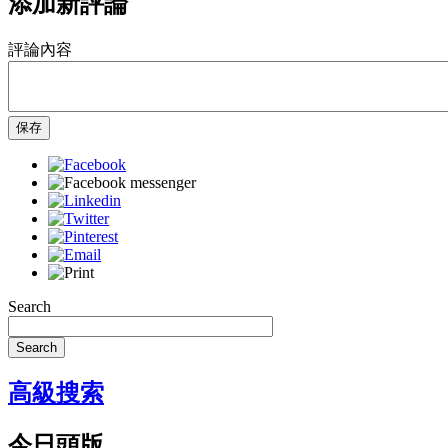
添加新評論
評論內容
保存
Search
Search
高級搜索
今日頭版