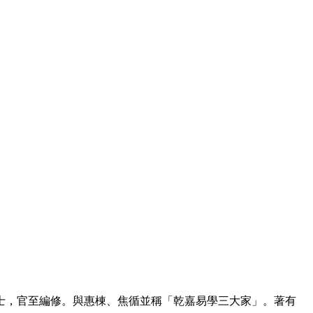
進士，官至編修。與惠棟、焦循並稱「乾嘉易學三大家」。著有