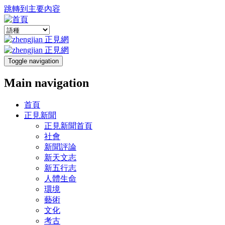
跳轉到主要內容
Toggle navigation
Main navigation
首頁
正見新聞
正見新聞首頁
社會
新聞評論
新天文志
新五行志
人體生命
環境
藝術
文化
考古