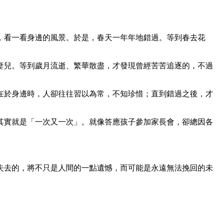
，看一看身邊的風景。於是，春天一年年地錯過。等到春去花
妻兒。等到歲月流逝、繁華散盡，才發現曾經苦苦追逐的，不過
在於身邊時，人卻往往習以為常，不知珍惜；直到錯過之後，才
其實就是「一次又一次」。就像答應孩子參加家長會，卻總因各
失去的，將不只是人間的一點遺憾，而可能是永遠無法挽回的未