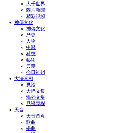
大千世界
圖片新聞
精彩視頻
神傳文化
神傳文化
歷史
人物
中醫
科技
藝術
典籍
今日神州
大法真相
見證
大陸文集
海外文集
見證專欄
天音
天音首頁
歌曲
樂曲