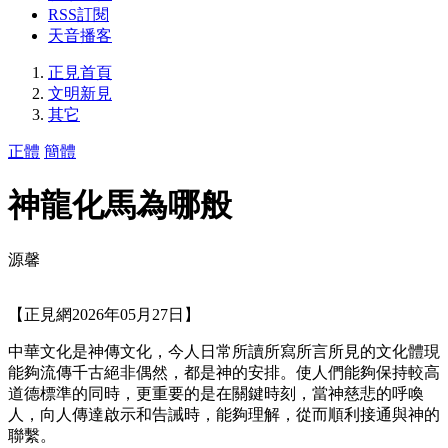
RSS訂閱
天音播客
正見首頁
文明新見
其它
正體
簡體
神龍化馬為哪般
源馨
【正見網2026年05月27日】
中華文化是神傳文化，今人日常所讀所寫所言所見的文化體現
能夠流傳千古絕非偶然，都是神的安排。使人們能夠保持較高
道德標準的同時，更重要的是在關鍵時刻，當神慈悲的呼喚
人，向人傳達啟示和告誡時，能夠理解，從而順利接通與神的
聯繫。