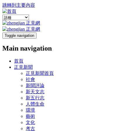
跳轉到主要內容
Toggle navigation
Main navigation
首頁
正見新聞
正見新聞首頁
社會
新聞評論
新天文志
新五行志
人體生命
環境
藝術
文化
考古