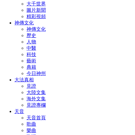
大千世界
圖片新聞
精彩視頻
神傳文化
神傳文化
歷史
人物
中醫
科技
藝術
典籍
今日神州
大法真相
見證
大陸文集
海外文集
見證專欄
天音
天音首頁
歌曲
樂曲