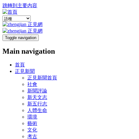
跳轉到主要內容
Toggle navigation
Main navigation
首頁
正見新聞
正見新聞首頁
社會
新聞評論
新天文志
新五行志
人體生命
環境
藝術
文化
考古