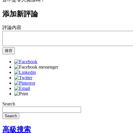
添加新評論
評論內容
保存
Search
Search
高級搜索