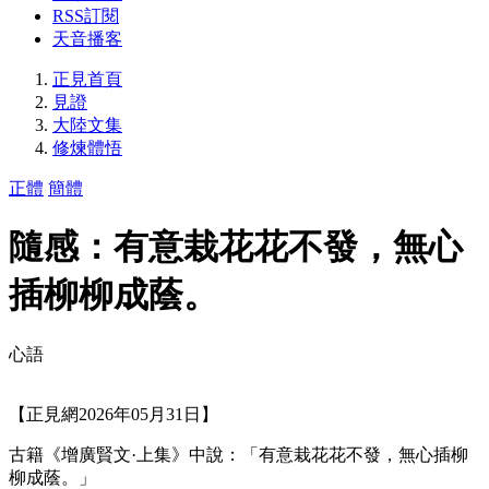
RSS訂閱
天音播客
正見首頁
見證
大陸文集
修煉體悟
正體
簡體
隨感：有意栽花花不發，無心
插柳柳成蔭。
心語
【正見網2026年05月31日】
古籍《增廣賢文·上集》中說：「有意栽花花不發，無心插柳
柳成蔭。」