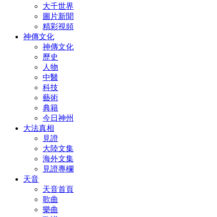
大千世界
圖片新聞
精彩視頻
神傳文化
神傳文化
歷史
人物
中醫
科技
藝術
典籍
今日神州
大法真相
見證
大陸文集
海外文集
見證專欄
天音
天音首頁
歌曲
樂曲