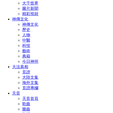
大千世界
圖片新聞
精彩視頻
神傳文化
神傳文化
歷史
人物
中醫
科技
藝術
典籍
今日神州
大法真相
見證
大陸文集
海外文集
見證專欄
天音
天音首頁
歌曲
樂曲