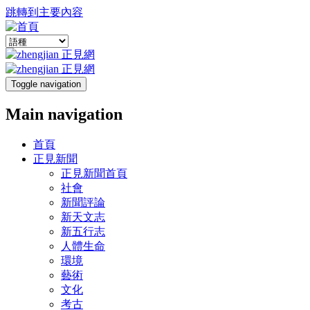
跳轉到主要內容
Toggle navigation
Main navigation
首頁
正見新聞
正見新聞首頁
社會
新聞評論
新天文志
新五行志
人體生命
環境
藝術
文化
考古