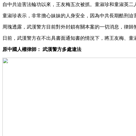
自中共迫害法輪功以來，王友梅五次被抓。童淑珍和童淑英二
童淑珍表示，非常擔心妹妹的人身安全，因為中共長期酷刑迫
周瑰透露，武漢警方目前對外封鎖有關本案的一切消息，律師
日前，武漢警方在不出具書面通知書的情況下，將王友梅、童
原中國人權律師： 武漢警方多處違法