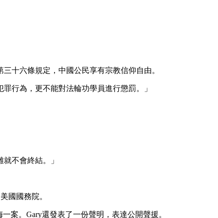
第三十六條規定，中國公民享有宗教信仰自由。
犯罪行為，更不能對法輪功學員進行懲罰。」
。
難就不會終結。」
到美國國務院。
王友梅一案。Gary還發表了一份聲明，表達公開聲援。