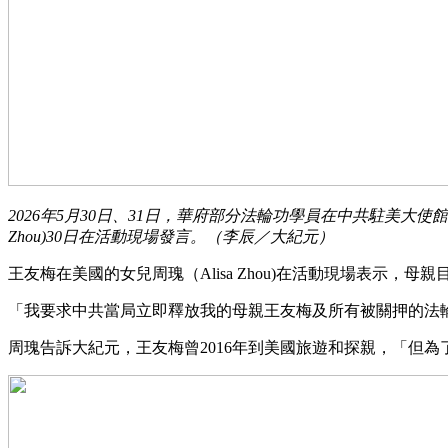
2026年5月30日、31日，華府部分法輪功學員在中共駐美大
Zhou)30日在活動現場發言。（李辰／大紀元）
王友梅在美國的女兒周瑰（Alisa Zhou)在活動現場表示
「我要求中共當局立即釋放我的母親王友梅及所有被關押的法
周瑰告訴大紀元，王友梅曾2016年到美國旅遊和探親，「但