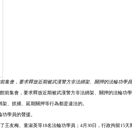
大使館前集會，要求釋放近期被武漢警方非法綁架、關押的法輪功學
大使館前集會，要求釋放近期被武漢警方非法綁架、關押的法輪功
綁架、抓捕、延期關押等行為都是違法的。
輪功學員的聲援。
了王友梅、童淑英等18名法輪功學員；4月30日，行政拘留15