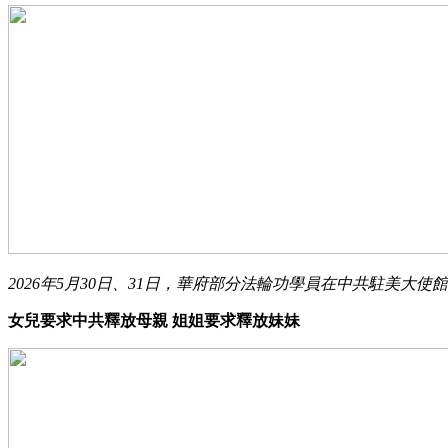
2026年5月30日、31日，華府部分法輪功學員在中共駐美
女兒要求中共釋放母親 姐姐要求釋放妹妹