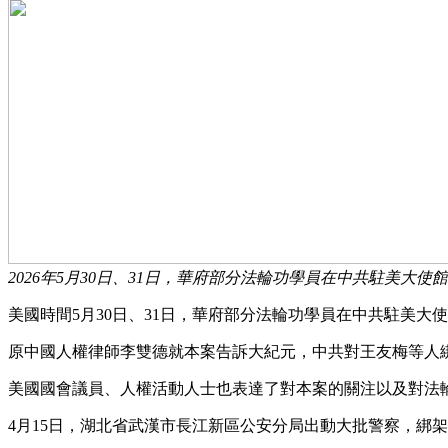
2026年5月30日、31日，華府部分法輪功學員在中共駐美
美國時間5月30日、31日，華府部分法輪功學員在中共駐美
原中國人權律師李雙德就本案告訴大紀元，中共對王友梅等人
美國國會議員、人權活動人士也表達了對本案的關注以及對法
4月15日，湖北省武漢市長江新區公安分局出動大批警察，綁架