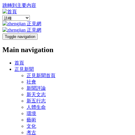
跳轉到主要內容
Toggle navigation
Main navigation
首頁
正見新聞
正見新聞首頁
社會
新聞評論
新天文志
新五行志
人體生命
環境
藝術
文化
考古