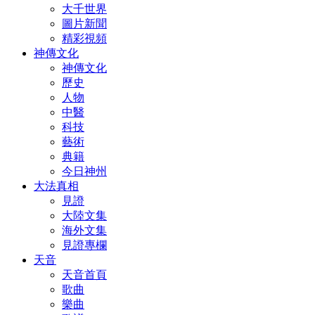
大千世界
圖片新聞
精彩視頻
神傳文化
神傳文化
歷史
人物
中醫
科技
藝術
典籍
今日神州
大法真相
見證
大陸文集
海外文集
見證專欄
天音
天音首頁
歌曲
樂曲