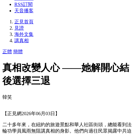
RSS訂閱
天音播客
正見首頁
見證
海外文集
講真相
正體
簡體
真相改變人心 ——她解開心結
後選擇三退
韓笑
【正見網2026年06月03日】
二十多年來，在紐約的旅遊景點和華人社區街頭，總能看到法
輪功學員風雨無阻講真相的身影。他們向過往民眾揭露中共迫