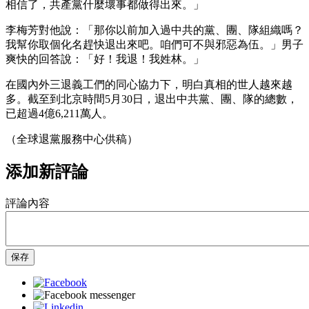
相信了，共產黨什麼壞事都做得出來。」
李梅芳對他說：「那你以前加入過中共的黨、團、隊組織嗎？
我幫你取個化名趕快退出來吧。咱們可不與邪惡為伍。」男子
爽快的回答說：「好！我退！我姓林。」
在國內外三退義工們的同心協力下，明白真相的世人越來越
多。截至到北京時間5月30日，退出中共黨、團、隊的總數，
已超過4億6,211萬人。
（全球退黨服務中心供稿）
添加新評論
評論內容
保存