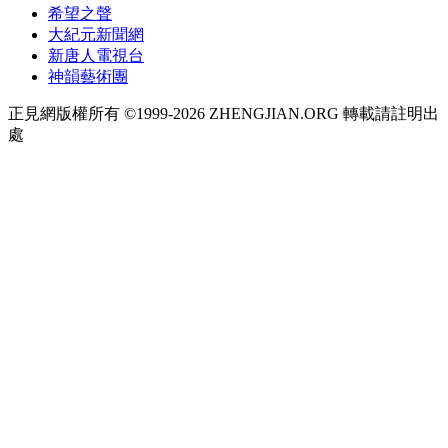
希望之聲
大紀元新聞網
新唐人電視台
神韻藝術團
正見網版權所有 ©1999-2026 ZHENGJIAN.ORG 轉載請註明出
處