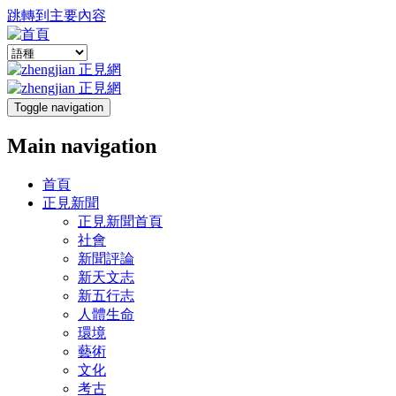
跳轉到主要內容
Toggle navigation
Main navigation
首頁
正見新聞
正見新聞首頁
社會
新聞評論
新天文志
新五行志
人體生命
環境
藝術
文化
考古