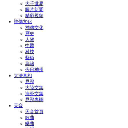
大千世界
圖片新聞
精彩視頻
神傳文化
神傳文化
歷史
人物
中醫
科技
藝術
典籍
今日神州
大法真相
見證
大陸文集
海外文集
見證專欄
天音
天音首頁
歌曲
樂曲