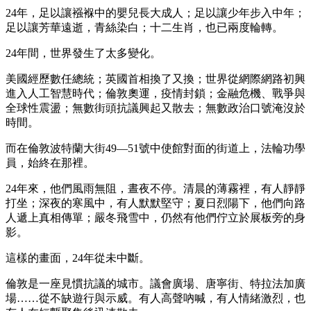
24年，足以讓襁褓中的嬰兒長大成人；足以讓少年步入中年；
足以讓芳華遠逝，青絲染白；十二生肖，也已兩度輪轉。
24年間，世界發生了太多變化。
美國經歷數任總統；英國首相換了又換；世界從網際網路初興
進入人工智慧時代；倫敦奧運，疫情封鎖；金融危機、戰爭與
全球性震盪；無數街頭抗議興起又散去；無數政治口號淹沒於
時間。
而在倫敦波特蘭大街49—51號中使館對面的街道上，法輪功學
員，始終在那裡。
24年來，他們風雨無阻，晝夜不停。清晨的薄霧裡，有人靜靜
打坐；深夜的寒風中，有人默默堅守；夏日烈陽下，他們向路
人遞上真相傳單；嚴冬飛雪中，仍然有他們佇立於展板旁的身
影。
這樣的畫面，24年從未中斷。
倫敦是一座見慣抗議的城市。議會廣場、唐寧街、特拉法加廣
場……從不缺遊行與示威。有人高聲吶喊，有人情緒激烈，也