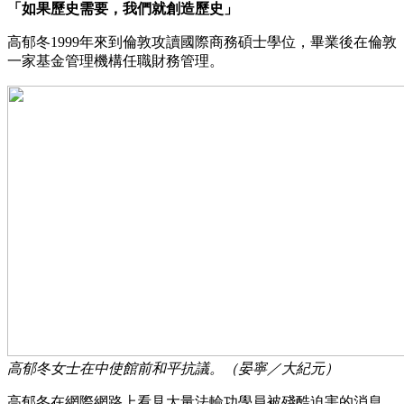
「如果歷史需要，我們就創造歷史」
高郁冬1999年來到倫敦攻讀國際商務碩士學位，畢業後在倫敦
一家基金管理機構任職財務管理。
高郁冬女士在中使館前和平抗議。（晏寧／大紀元）
高郁冬在網際網路上看見大量法輪功學員被殘酷迫害的消息。