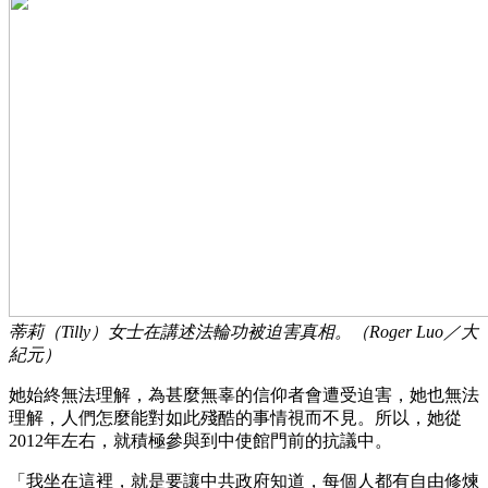
蒂莉（Tilly）女士在講述法輪功被迫害真相。（Roger Luo／大
紀元）
她始終無法理解，為甚麼無辜的信仰者會遭受迫害，她也無法
理解，人們怎麼能對如此殘酷的事情視而不見。所以，她從
2012年左右，就積極參與到中使館門前的抗議中。
「我坐在這裡，就是要讓中共政府知道，每個人都有自由修煉