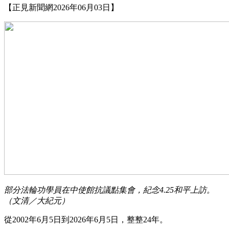
【正見新聞網2026年06月03日】
部分法輪功學員在中使館抗議點集會，紀念4.25和平上訪。
（文清／大紀元）
從2002年6月5日到2026年6月5日，整整24年。