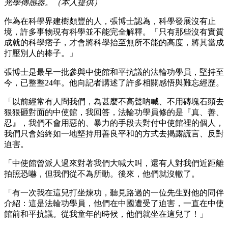
光學傳感器。（本人提供）
作為在科學界建樹頗豐的人，張博士認為，科學發展沒有止
境，許多事物現有科學並不能完全解釋。「只有那些沒有實質
成就的科學痞子，才會將科學抬至無所不能的高度，將其當成
打壓別人的棒子。」
張博士是最早一批參與中使館和平抗議的法輪功學員，堅持至
今，已整整24年。他向記者講述了許多相關感悟與難忘經歷。
「以前經常有人問我們，為甚麼不高聲吶喊、不用磚塊石頭去
狠狠砸對面的中使館，我回答，法輪功學員修的是『真、善、
忍』，我們不會用惡的、暴力的手段去對付中使館裡的個人，
我們只會始終如一地堅持用善良平和的方式去揭露謊言、反對
迫害。
「中使館曾派人過來對著我們大喊大叫，還有人對我們近距離
拍照恐嚇，但我們從不為所動。後來，他們就沒轍了。
「有一次我在這兒打坐煉功，聽見路過的一位先生對他的同伴
介紹：這是法輪功學員，他們在中國遭受了迫害，一直在中使
館前和平抗議。從我童年的時候，他們就坐在這兒了！」