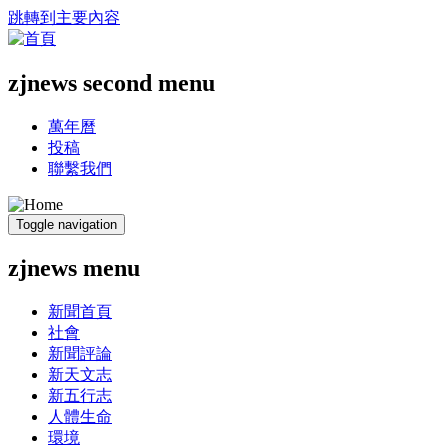
跳轉到主要內容
zjnews second menu
萬年曆
投稿
聯繫我們
Toggle navigation
zjnews menu
新聞首頁
社會
新聞評論
新天文志
新五行志
人體生命
環境