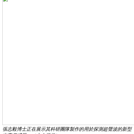
張志毅博士正在展示其科研團隊製作的用於探測超聲波的新型