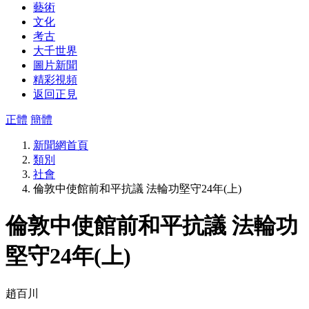
藝術
文化
考古
大千世界
圖片新聞
精彩視頻
返回正見
正體
簡體
新聞網首頁
類別
社會
倫敦中使館前和平抗議 法輪功堅守24年(上)
倫敦中使館前和平抗議 法輪功
堅守24年(上)
趙百川