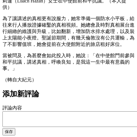
莉蓮（Lilach Hazan）女士在中使館前和平抗議。（本人提
供）
為了讓講述的真相更有說服力，她常準備一個防水小平板，給
往來行人播放證據確鑿的真相視頻。她總會及時對真相展台進
行細緻的維護與升級，比如翻新，增加防水排水處理，以及裝
上太陽能小夜燈。聖誕節期間，有幾天倫敦沒有公共運輸，為
了不影響值班，她會提前在大使館附近的旅店租好床位。
當被問及，為甚麼會如此投入時，她說：「在中使館門前參與
和平抗議，講述真相，呼喚良知，是我這一生中最有意義的
事。」
（轉自大紀元）
添加新評論
評論內容
保存