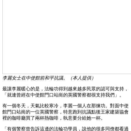
李麗女士在中使館前和平抗議。（本人提供）
最讓李麗暖心的是，法輪功得到越來越多民眾的認可與支持，
「就連曾經在中使館門口站崗的英國警察都很支持我們」。
有一個冬天，天氣比較寒冷，李麗一個人在那煉功。對面中使
館門口站崗的一位英國警察，特意跑到抗議點後王家建築協會
裡的咖啡廳買了兩杯熱咖啡，執意要分給她一杯。
「有個警察曾告訴這邊的法輪功學員，說他的很多同僚都看過