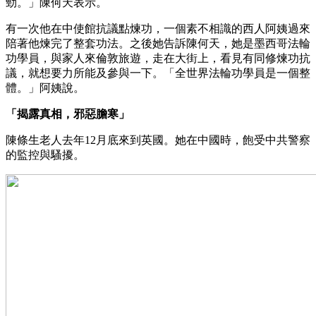
勁。」陳何天表示。
有一次他在中使館抗議點煉功，一個素不相識的西人阿姨過來
陪著他煉完了整套功法。之後她告訴陳何天，她是墨西哥法輪
功學員，與家人來倫敦旅遊，走在大街上，看見有同修煉功抗
議，就想要力所能及參與一下。「全世界法輪功學員是一個整
體。」阿姨說。
「揭露真相，邪惡膽寒」
陳條生老人去年12月底來到英國。她在中國時，飽受中共警察
的監控與騷擾。