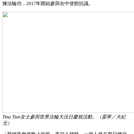
煉法輪功，2017年開始參與在中使館抗議。
Tina Tian女士參與世界法輪大法日慶祝活動。（晏寧／大紀
元）