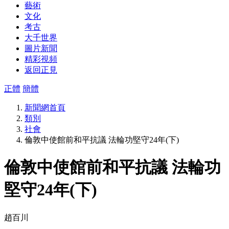
藝術
文化
考古
大千世界
圖片新聞
精彩視頻
返回正見
正體
簡體
新聞網首頁
類別
社會
倫敦中使館前和平抗議 法輪功堅守24年(下)
倫敦中使館前和平抗議 法輪功
堅守24年(下)
趙百川