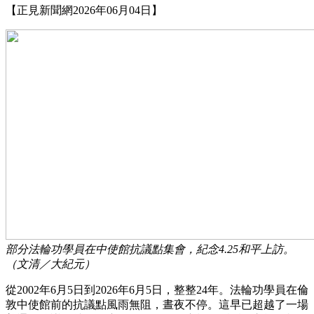
【正見新聞網2026年06月04日】
部分法輪功學員在中使館抗議點集會，紀念4.25和平上訪。
（文清／大紀元）
從2002年6月5日到2026年6月5日，整整24年。法輪功學員在倫
敦中使館前的抗議點風雨無阻，晝夜不停。這早已超越了一場