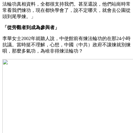
法輪功真相資料，全都很支持我們。甚至還說，他們站崗時常
常看我們煉功，現在都快學會了，說不定哪天，就會去公園從
頭到尾學煉。」
「從旁觀者到成為參與者」
李華女士2002年就聽人說，中使館前有煉法輪功的在那24小時
抗議。當時挺不理解，心想，中國（中共）政府不讓煉就別煉
唄，那麼多氣功，為啥非得煉法輪功？