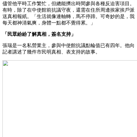
儘管他平時工作繁忙，但總能擠出時間參與各種反迫害項目。
有時，除了在中使館前抗議守夜，還需在住所周邊挨家挨戶派
送真相報紙。「生活就像連軸轉，馬不停蹄。可奇妙的是，我
每天都神清氣爽，身體一點都不覺得累。」
「民眾紛紛了解真相，簽名支持」
張瑞是一名私營業主，參與中使館抗議點輪值已有四年。他向
記者講述了幾件市民明真相、表支持的故事。