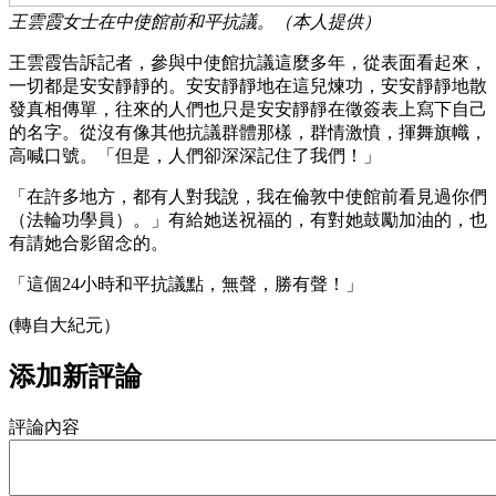
王雲霞女士在中使館前和平抗議。（本人提供）
王雲霞告訴記者，參與中使館抗議這麼多年，從表面看起來，
一切都是安安靜靜的。安安靜靜地在這兒煉功，安安靜靜地散
發真相傳單，往來的人們也只是安安靜靜在徵簽表上寫下自己
的名字。從沒有像其他抗議群體那樣，群情激憤，揮舞旗幟，
高喊口號。「但是，人們卻深深記住了我們！」
「在許多地方，都有人對我說，我在倫敦中使館前看見過你們
（法輪功學員）。」有給她送祝福的，有對她鼓勵加油的，也
有請她合影留念的。
「這個24小時和平抗議點，無聲，勝有聲！」
(轉自大紀元）
添加新評論
評論內容