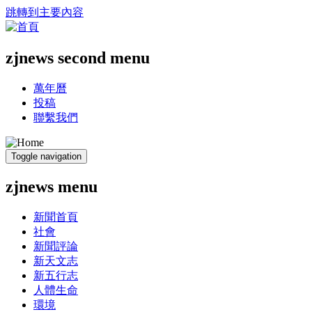
跳轉到主要內容
zjnews second menu
萬年曆
投稿
聯繫我們
Toggle navigation
zjnews menu
新聞首頁
社會
新聞評論
新天文志
新五行志
人體生命
環境