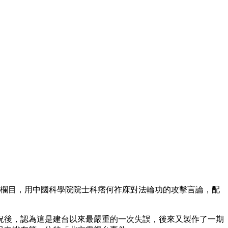
快》欄目，用中國科學院院士科痞何祚庥對法輪功的攻擊言論，配
況後，認為這是建台以來最嚴重的一次失誤，後來又製作了一期