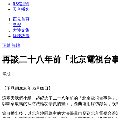
RSS訂閱
天音播客
正見首頁
見證
大陸文集
修煉故事
正體
簡體
再談二十八年前「北京電視台
畢成
【正見網2026年06月09日】
這兩天我們小組一起紀念了二十八年前的「北京電視台事件」。
以斷章取義的採訪法輪功學員的畫面，歪曲運用採訪錄音，誤
節目播出後，以北京地區為主的大法學員自發到北京電視台澄