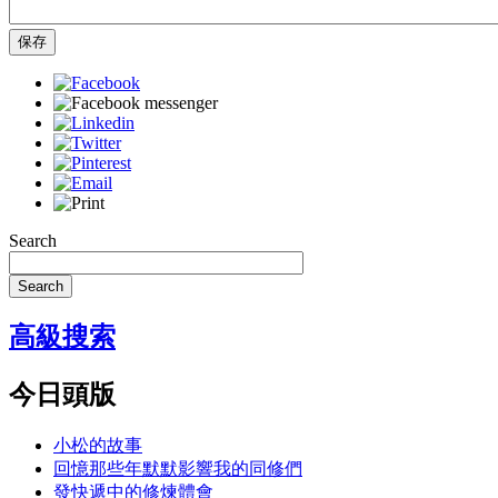
保存
Search
Search
高級搜索
今日頭版
小松的故事
回憶那些年默默影響我的同修們
發快遞中的修煉體會