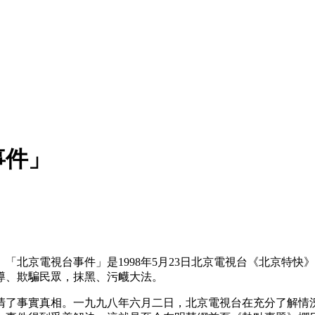
事件」
「北京電視台事件」是1998年5月23日北京電視台《北京特
導、欺騙民眾，抹黑、污衊大法。
清了事實真相。一九九八年六月二日，北京電視台在充分了解情