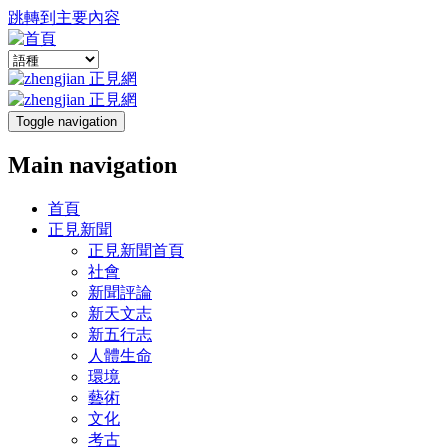
跳轉到主要內容
Toggle navigation
Main navigation
首頁
正見新聞
正見新聞首頁
社會
新聞評論
新天文志
新五行志
人體生命
環境
藝術
文化
考古