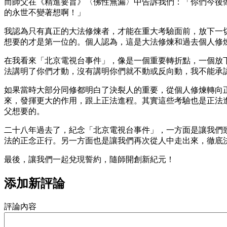
而師父在《精進要旨》〈佛性無漏〉中告訴我們：「你們今後
的永世不變著想啊！」
我認為只有真正的大法修煉者，才能在重大考驗面前，放下一
想要的才是第一位的。個人認為，這是大法修煉和過去個人修
在我看來「北京電視台事件」，像是一個重要轉折點，一個放
法講明了你們才動，沒有講明你們就不動或反向動，我不能承
如果當時大部分同修都明白了決裂人的重要，從個人修煉轉向
來，發揮更大的作用，跟上正法進程。其實這些考驗也是正法
父想要的。
二十八年過去了，紀念「北京電視台事件」，一方面是讓我們
法的正念正行。另一方面也是讓我們再次從人中走出來，徹底
最後，讓我們一起兌現誓約，隨師開創新紀元！
添加新評論
評論內容