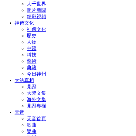
大千世界
圖片新聞
精彩視頻
神傳文化
神傳文化
歷史
人物
中醫
科技
藝術
典籍
今日神州
大法真相
見證
大陸文集
海外文集
見證專欄
天音
天音首頁
歌曲
樂曲