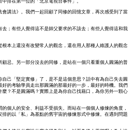
目中排在第一位的「北京電視台事件」。
法會講法》。我們一起回顧了同修的回憶文章，再次感受到了當
有去；有些人覺得這不是師父要求的不該去；有些人覺得這和我
從根本上還沒有改變常人的觀念，還在用人那種人維護人的觀念
所顧忌。另一部分沒去的同修，是站在一個只看重個人圓滿的普
你自己「堅定實修」了，是不是這個意思？話中有為自己失去圓
最好的考驗學員走出那圓滿的那最好的一步，最好的時機。我們
什麼？不是圓滿嗎？實際上是為你自己找藉口，為你另外一顆心
謂的個人的安全、利益不受損失。而站在一個個人修煉的角度，
安排的以「私」為基點的舊宇宙的修煉形式中修煉。在遇到問題