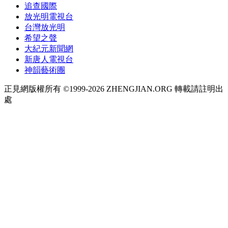
追查國際
放光明電視台
台灣放光明
希望之聲
大紀元新聞網
新唐人電視台
神韻藝術團
正見網版權所有 ©1999-2026 ZHENGJIAN.ORG 轉載請註明出
處