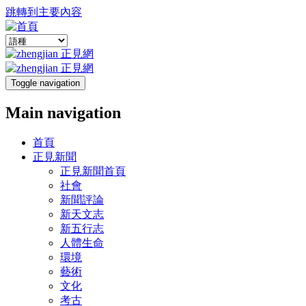
跳轉到主要內容
Toggle navigation
Main navigation
首頁
正見新聞
正見新聞首頁
社會
新聞評論
新天文志
新五行志
人體生命
環境
藝術
文化
考古