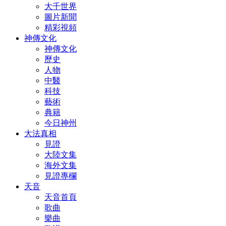
大千世界
圖片新聞
精彩視頻
神傳文化
神傳文化
歷史
人物
中醫
科技
藝術
典籍
今日神州
大法真相
見證
大陸文集
海外文集
見證專欄
天音
天音首頁
歌曲
樂曲