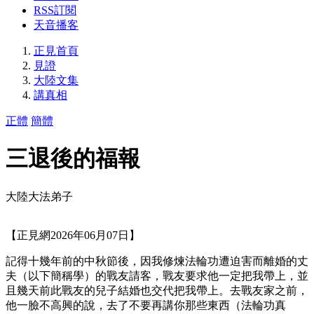
RSS訂閱
天音播客
正見首頁
見證
大陸文集
講真相
正體
簡體
三退後的福報
大陸大法弟子
【正見網2026年06月07日】
記得十幾年前的中秋節後，因我修煉法輪功遭迫害而離婚的丈
夫（以下簡稱學）的戰友請客，戰友要求他一定把我帶上，並
且幾天前此戰友的兒子結婚也交代把我帶上。去戰友家之前，
他一臉不高興的說，去了不要再講你那些東西（法輪功真