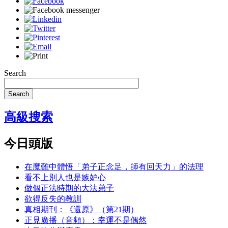
Search
Search
高級搜索
今日頭版
在魔難中體悟「弟子正念足，師有回天力」的法理
看不上別人也是嫉妒心
做個正法時期的大法弟子
欲得反失的教訓
真相期刊：《還原》（第21期）
正見廣播（音頻）：幸運不是偶然