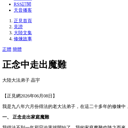
RSS訂閱
天音播客
正見首頁
見證
大陸文集
修煉故事
正體
簡體
正念中走出魔難
大陸大法弟子 晶宇
【正見網2026年06月08日】
我是九八年六月份得法的老大法弟子，在這二十多年的修煉中
一、 正念走出家庭魔難
我得法不到一年邪惡迫害就開始了，我的家庭魔難也隨之而來