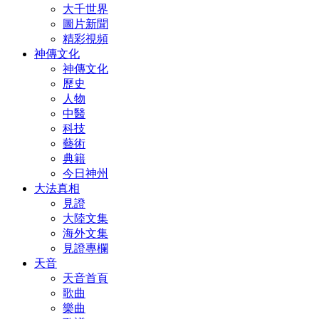
大千世界
圖片新聞
精彩視頻
神傳文化
神傳文化
歷史
人物
中醫
科技
藝術
典籍
今日神州
大法真相
見證
大陸文集
海外文集
見證專欄
天音
天音首頁
歌曲
樂曲