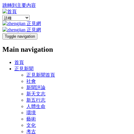
跳轉到主要內容
Toggle navigation
Main navigation
首頁
正見新聞
正見新聞首頁
社會
新聞評論
新天文志
新五行志
人體生命
環境
藝術
文化
考古