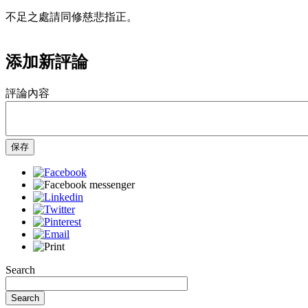
不足之處請同修慈悲指正。
添加新評論
評論內容
保存
Search
Search