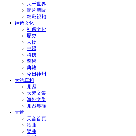
大千世界
圖片新聞
精彩視頻
神傳文化
神傳文化
歷史
人物
中醫
科技
藝術
典籍
今日神州
大法真相
見證
大陸文集
海外文集
見證專欄
天音
天音首頁
歌曲
樂曲