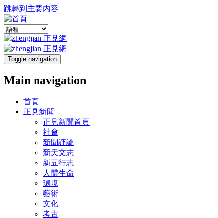
跳轉到主要內容
Toggle navigation
Main navigation
首頁
正見新聞
正見新聞首頁
社會
新聞評論
新天文志
新五行志
人體生命
環境
藝術
文化
考古