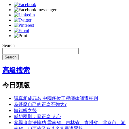
Search
Search
高級搜索
今日頭版
講真相成罪名 中國多位工程師律師遭枉判
為甚麼自己的正念不強大?
轉錯帳之後
感想兩則：發正念 人心
參與迫害法輪功 雲南省、吉林省、貴州省、北京市、湖
南省、山西省又有八名官員遭惡報