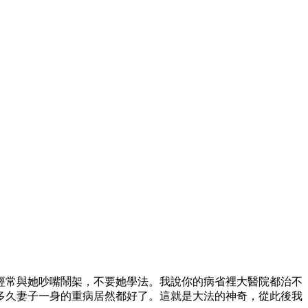
經常與她吵嘴鬧架，不要她學法。我說你的病省裡大醫院都治不
多久妻子一身的重病居然都好了。這就是大法的神奇，從此後我