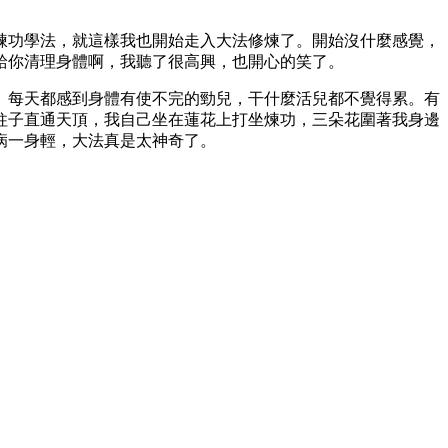
煉功學法，就這樣我也開始走入大法修煉了。開始沒什麼感覺，
給你清理身體啊，我聽了很高興，也開心的笑了。
。每天都感到身體有使不完的勁兒，干什麼活兒都不覺得累。有
柱子直通天頂，我自己坐在蓮花上打坐煉功，三朵花圍著我身邊
病一身輕，大法真是太神奇了。