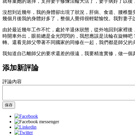
就尊重她的選擇，支持妻子修煉法輪大法了，妻子病好了以後
沒想到近幾年，我的身體卻出現了狀況，肝病、食道、腰椎盤
幾個月後我的身體好多了，整個人覺得很輕鬆愉悅。我對妻子
由於最近幾年工作不忙，處於半退休狀態，從外地回到家裡後
時開車外出，眼前總是金光閃閃的，我想應該是法輪在旋轉吧
轉。還看見師父帶著不同國家的同修在一起，我們都是師父的
我知道自己離師父的要求還差的很遠，我要精進實修，做一個
添加新評論
評論內容
保存