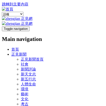
跳轉到主要內容
Toggle navigation
Main navigation
首頁
正見新聞
正見新聞首頁
社會
新聞評論
新天文志
新五行志
人體生命
環境
藝術
文化
考古