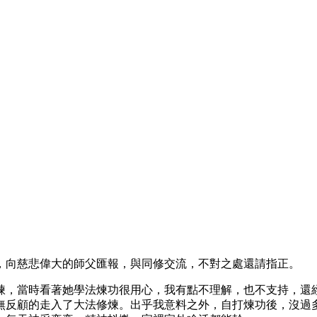
，向慈悲偉大的師父匯報，與同修交流，不對之處還請指正。
煉，當時看著她學法煉功很用心，我有點不理解，也不支持，還
無反顧的走入了大法修煉。出乎我意料之外，自打煉功後，沒過