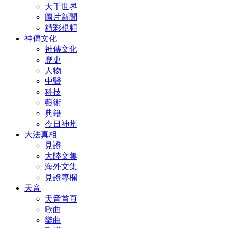
大千世界
圖片新聞
精彩視頻
神傳文化
神傳文化
歷史
人物
中醫
科技
藝術
典籍
今日神州
大法真相
見證
大陸文集
海外文集
見證專欄
天音
天音首頁
歌曲
樂曲