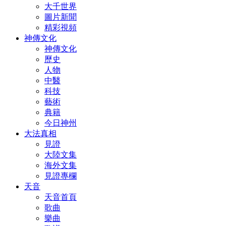
大千世界
圖片新聞
精彩視頻
神傳文化
神傳文化
歷史
人物
中醫
科技
藝術
典籍
今日神州
大法真相
見證
大陸文集
海外文集
見證專欄
天音
天音首頁
歌曲
樂曲