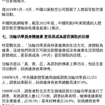
一百多個城市。
僅2019年1月—9月，中國22家航空公司開展了人體器官航空運
輸活動。
中國民航網報導，截至2022年底，中國民航6年來開通的人體
器官航空運輸綠色通道超過1.1萬次。
七、法輪功學員身體健康 更容易成為器官摘取的目標
特雷醫生說，「法輪功學員保持著健康的生活方式、身體較為
健康，這使他們與其它可能沒那麼健康或沒有健康生活習慣的
群體相比，更容易成為（中共）器官摘取的目標。」
法輪功是以「真、善、忍」為原則的佛家上乘功法，包括五套
功法動作，祛病健身效果神奇。
1998年9月，中共國家體育總局抽樣調查法輪功學員12,553
人，調查結果顯示，祛病健身有效率總數高達97.9%。
1998年10月，調查者對北京市五個城區部分法輪功學員進行了
調查。有效調查人數12,731例。調查結果表明，修煉後健康狀
完全康復者，占58.5%；基本好轉者占24.9%。祛病總有效率