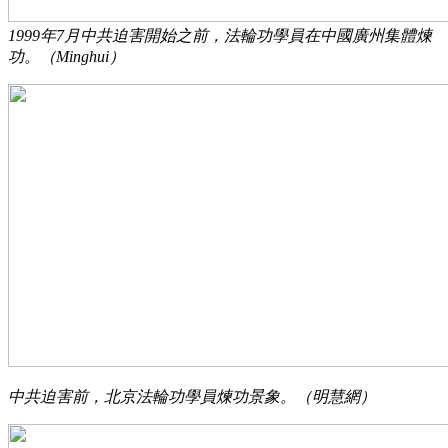
1999年7月中共迫害開始之前，法輪功學員在中國廣州集體煉
功。（Minghui）
中共迫害前，北京法輪功學員煉功景象。（明慧網）