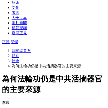
藝術
文化
考古
大千世界
圖片新聞
精彩視頻
返回正見
正體
簡體
新聞網首頁
類別
社會
為何法輪功仍是中共活摘器官的主要來源
為何法輪功仍是中共活摘器官
的主要來源
李辰