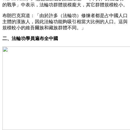
的戰爭」中表示，法輪功群體規模龐大，其它群體規模較小。
布朗巴克寫道：「由於許多（法輪功）修煉者都是占中國人口
主體的漢族人，因此法輪功能夠吸引相當大比例的人口。這與
規模較小的維吾爾族和藏族群體不同。」
二、法輪功學員遍布全中國