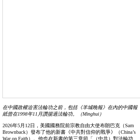
在中國政權迫害法輪功之前，包括《羊城晚報》在內的中國報
紙曾在1998年11月讚揚過法輪功。（Minghui）
2026年5月12日，美國國務院前宗教自由大使布朗巴克（Sam
Brownback）發布了他的新書《中共對信仰的戰爭》（China’s
War on Faith）。他也在新書的第三章節「（中共）對法輪功