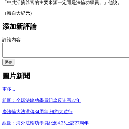
「中共活摘器官的主要來源一定還是法輪功學員。」他說。
（轉自大紀元）
添加新評論
評論內容
保存
圖片新聞
更多...
組圖：全球法輪功學員紀念反迫害27年
慶法輪大法洪傳34周年 紐約大遊行
組圖：海外法輪功學員紀念4.25上訪27周年