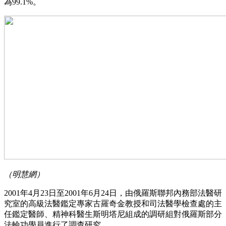
為99.1%。
（明慧網）
2001年4月23日至2001年6月24日，由俄羅斯聯邦內務部法醫研
究室的高級法醫鑑定專家古羅奇金教授和司法醫學檢查處的主
任鑑定醫師、精神科醫生斯明塔尼組成的調研組對俄羅斯部分
法輪功學員進行了調查研究。