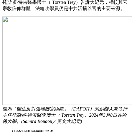
托斯頓·特雷醫學博士（ Torsten Trey）告訴大紀元，相較其它
宗教信仰群體，法輪功學員仍是中共活摘器官的主要來源。
圖為「醫生反對強摘器官組織」（DAFOH）的創辦人兼執行
主任托斯頓·特雷醫學博士（ Torsten Trey）2024年3月8日在哈
佛大學。(Samira Bouaou／英文大紀元)