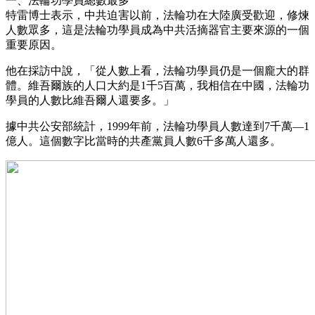
一、法輪功學員總數最多
特雷博士表示，中共迫害以前，法輪功在大陸廣受歡迎，修煉
人數眾多，這是法輪功學員成為中共活摘器官主要來源的一個
重要原因。
他在採訪中說，「從人數上看，法輪功學員仍是一個龐大的群
體。維吾爾族的人口大約是1千5百萬，我相信在中國，法輪功
學員的人數比維吾爾人還要多。」
據中共公安部統計，1999年前，法輪功學員人數達到7千萬—1
億人。這個數字比當時的共產黨員人數6千多萬人還多。