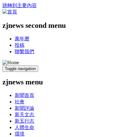
跳轉到主要內容
zjnews second menu
萬年曆
投稿
聯繫我們
Toggle navigation
zjnews menu
新聞首頁
社會
新聞評論
新天文志
新五行志
人體生命
環境