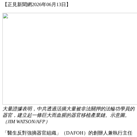
【正見新聞網2026年06月13日】
大量證據表明，中共透過活摘大量被非法關押的法輪功學員的
器官，建立起一條巨大而血腥的器官移植產業鏈。示意圖。
（JIM WATSON/AFP）
「醫生反對強摘器官組織」（DAFOH）的創辦人兼執行主任