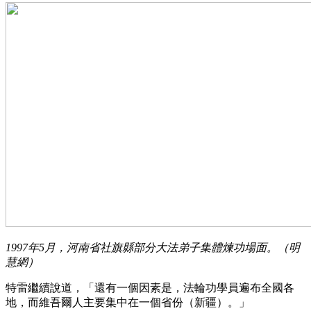
1997年5月，河南省社旗縣部分大法弟子集體煉功場面。（明
慧網）
特雷繼續說道，「還有一個因素是，法輪功學員遍布全國各
地，而維吾爾人主要集中在一個省份（新疆）。」