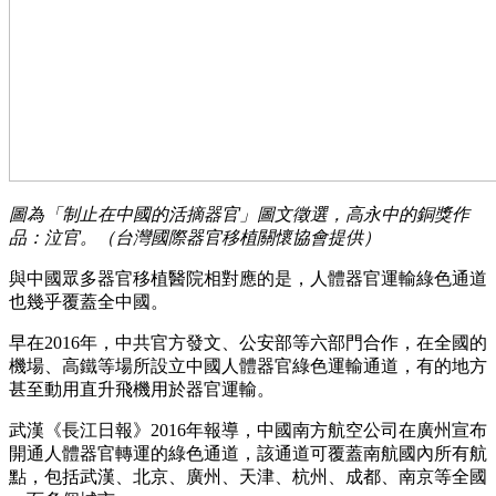
圖為「制止在中國的活摘器官」圖文徵選，高永中的銅獎作
品：泣官。（台灣國際器官移植關懷協會提供）
與中國眾多器官移植醫院相對應的是，人體器官運輸綠色通道
也幾乎覆蓋全中國。
早在2016年，中共官方發文、公安部等六部門合作，在全國的
機場、高鐵等場所設立中國人體器官綠色運輸通道，有的地方
甚至動用直升飛機用於器官運輸。
武漢《長江日報》2016年報導，中國南方航空公司在廣州宣布
開通人體器官轉運的綠色通道，該通道可覆蓋南航國內所有航
點，包括武漢、北京、廣州、天津、杭州、成都、南京等全國