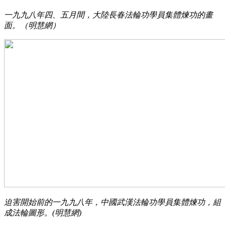
一九九八年四、五月間，大陸長春法輪功學員集體煉功的畫
面。（明慧網）
迫害開始前的一九九八年，中國武漢法輪功學員集體煉功，組
成法輪圖形。(明慧網)