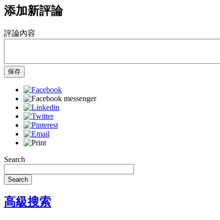
添加新評論
評論內容
保存
Search
Search
高級搜索