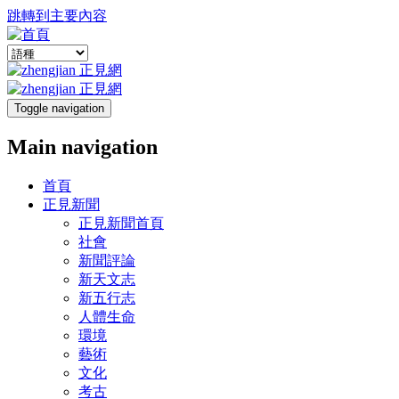
跳轉到主要內容
Toggle navigation
Main navigation
首頁
正見新聞
正見新聞首頁
社會
新聞評論
新天文志
新五行志
人體生命
環境
藝術
文化
考古