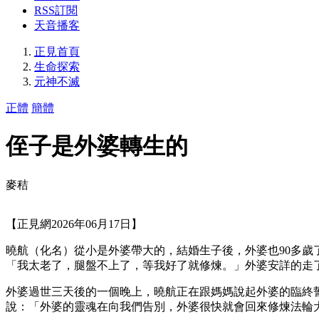
RSS訂閱
天音播客
正見首頁
生命探索
元神不滅
正體
簡體
侄子是外婆轉生的
麥秸
【正見網2026年06月17日】
曉航（化名）從小是外婆帶大的，結婚生子後，外婆也90多
「我太老了，腿盤不上了，等我好了就修煉。」外婆安詳的走
外婆過世三天後的一個晚上，曉航正在跟媽媽說起外婆的臨終
說：「外婆的靈魂在向我們告別，外婆很快就會回來修煉法輪