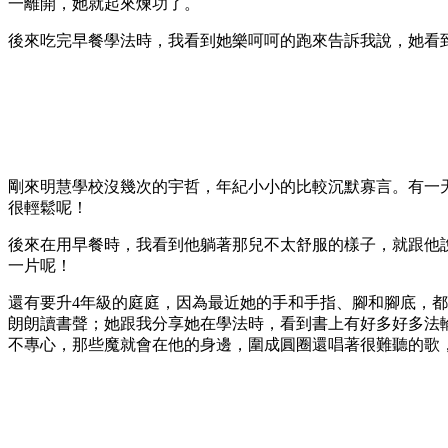
一離開，她就起來煉功了。
後來吃完早餐學法時，我看到她樂呵呵的跑來告訴我說，她看
剛來明慧學校沒幾次的宇哲，年紀小小的比較沉默寡言。有一
很輕鬆呢！
後來在用早餐時，我看到他躺著那兒不太舒服的樣子，就跟他
一片呢！
還有要升4年級的庭庭，因為最近她的手和手指、腳和腳底，
朗朗讀書聲；她跟我分享她在學法時，看到書上有好多好多法
不專心，那些魔就會在他的身邊，圍成圓圈還唱著很難聽的歌