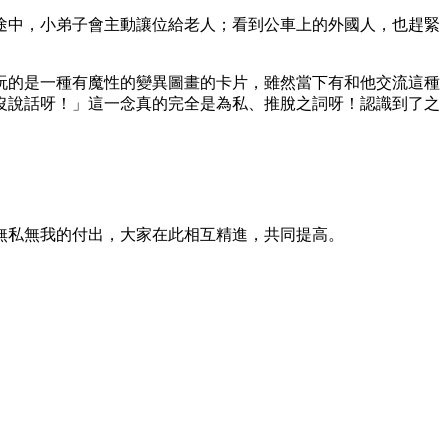
途中，小弟子會主動讓位給老人；看到公車上的外國人，也趕緊
玩的是一種有魔性的變異圖畫的卡片，雖然當下有和他交流這種
沒說話呀！」這一念真的完全是為私、推脫之詞呀！認識到了之
無私無我的付出，大家在此相互精進，共同提高。