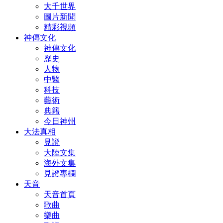
大千世界
圖片新聞
精彩視頻
神傳文化
神傳文化
歷史
人物
中醫
科技
藝術
典籍
今日神州
大法真相
見證
大陸文集
海外文集
見證專欄
天音
天音首頁
歌曲
樂曲