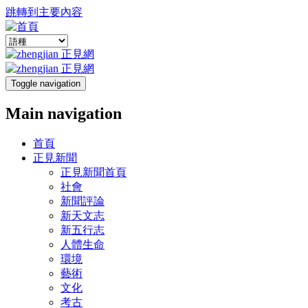
跳轉到主要內容
Toggle navigation
Main navigation
首頁
正見新聞
正見新聞首頁
社會
新聞評論
新天文志
新五行志
人體生命
環境
藝術
文化
考古