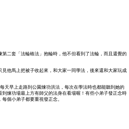
煉第二套「法輪樁法」抱輪時，他不但看到了法輪，而且還覺的
只見他馬上把被子收起來，和大家一同學法，後來還和大家玩成
持每天早上走路到公園煉功洪法，每次在學法時也都能聽到她的
看到煉功場最上方有師父的法身在看場喔！有些小弟子發正念時
，每個小弟子都要重視發正念。