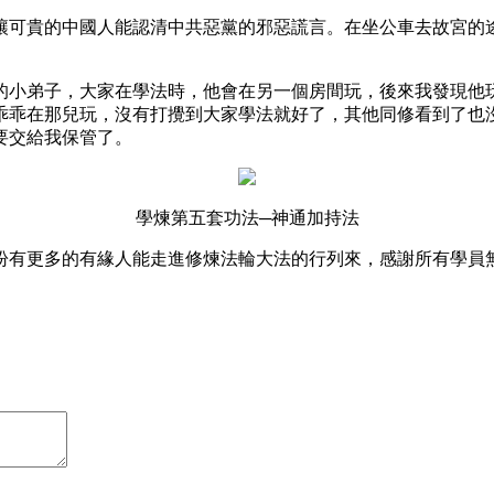
，讓可貴的中國人能認清中共惡黨的邪惡謊言。在坐公車去故宮的
的小弟子，大家在學法時，他會在另一個房間玩，後來我發現他
乖乖在那兒玩，沒有打攪到大家學法就好了，其他同修看到了也
要交給我保管了。
學煉第五套功法─神通加持法
盼有更多的有緣人能走進修煉法輪大法的行列來，感謝所有學員