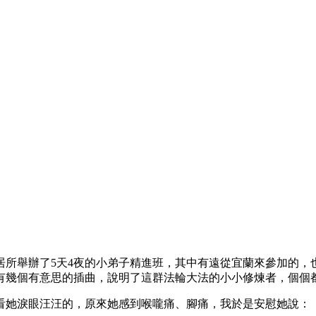
員居所舉辦了5天4夜的小弟子精進班，其中有遠從宜蘭來參加的
中有幾個有意思的插曲，說明了這群法輪大法的小小修煉者，個個
看她淚眼汪汪的，原來她感到喉嚨痛、腳痛，我於是安慰她說：