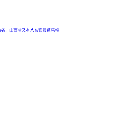
南省、山西省又有八名官員遭惡報