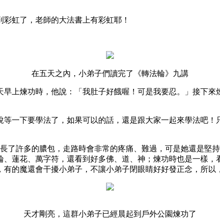
到彩虹了，老師的大法書上有彩虹耶！
在五天之內，小弟子們讀完了《轉法輪》九講
天早上煉功時，他說：「我肚子好餓喔！可是我要忍。」接下來
說等一下要學法了，如果可以的話，還是跟大家一起來學法吧！
都長了許多的膿包，走路時會非常的疼痛、難過，可是她還是堅
輪、蓮花、萬字符，還看到好多佛、道、神；煉功時也是一樣，
，有的魔還會干擾小弟子，不讓小弟子閉眼睛好好發正念，所以
天才剛亮，這群小弟子已經晨起到戶外公園煉功了