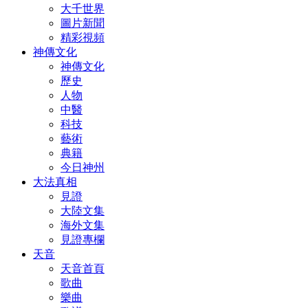
大千世界
圖片新聞
精彩視頻
神傳文化
神傳文化
歷史
人物
中醫
科技
藝術
典籍
今日神州
大法真相
見證
大陸文集
海外文集
見證專欄
天音
天音首頁
歌曲
樂曲