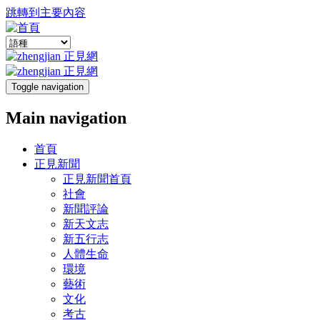
跳轉到主要內容
Toggle navigation
Main navigation
首頁
正見新聞
正見新聞首頁
社會
新聞評論
新天文志
新五行志
人體生命
環境
藝術
文化
考古