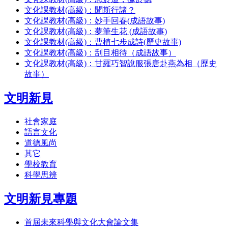
文化課教材(高級)：聞斯行諸？
文化課教材(高級)：妙手回春(成語故事)
文化課教材(高級)：夢筆生花 (成語故事)
文化課教材(高級)：曹植七步成詩(歷史故事)
文化課教材(高級)：刮目相待（成語故事）
文化課教材(高級)：甘羅巧智說服張唐赴燕為相（歷史
故事）
文明新見
社會家庭
語言文化
道德風尚
其它
學校教育
科學思辨
文明新見專題
首屆未來科學與文化大會論文集