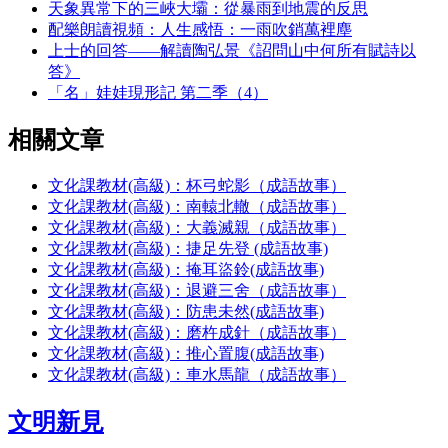
天象異常下的三峽大壩：從暴雨到地震的反思
配樂朗讀視頻：人生感悟：一雨吹銷萬裡塵
上士的回答——解讀陶弘景《詔問山中何所有賦詩以
答》
「名」娃娃現形記 第二季（4）
相關文章
文化課教材(高級)：杯弓蛇影（成語故事）
文化課教材(高級)：南轅北轍（成語故事）
文化課教材(高級)：大義滅親（成語故事）
文化課教材(高級)：捷足先登 (成語故事)
文化課教材(高級)：掩耳盜鈴(成語故事)
文化課教材(高級)：退避三舍（成語故事）
文化課教材(高級)：防患未然(成語故事)
文化課教材(高級)：磨杵成針（成語故事）
文化課教材(高級)：推心置腹(成語故事)
文化課教材(高級)：車水馬龍（成語故事）
文明新見