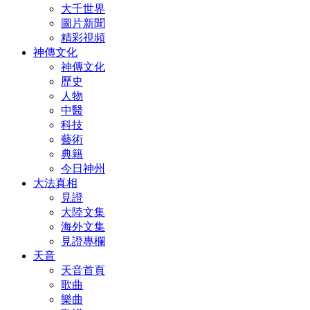
大千世界
圖片新聞
精彩視頻
神傳文化
神傳文化
歷史
人物
中醫
科技
藝術
典籍
今日神州
大法真相
見證
大陸文集
海外文集
見證專欄
天音
天音首頁
歌曲
樂曲