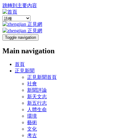
跳轉到主要內容
Toggle navigation
Main navigation
首頁
正見新聞
正見新聞首頁
社會
新聞評論
新天文志
新五行志
人體生命
環境
藝術
文化
考古