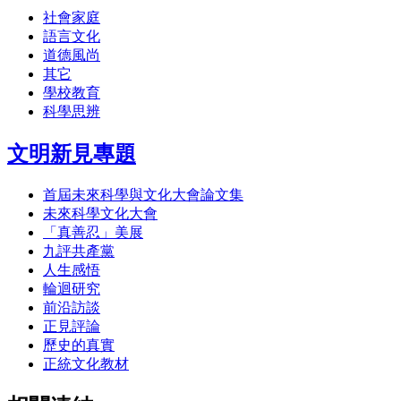
社會家庭
語言文化
道德風尚
其它
學校教育
科學思辨
文明新見專題
首屆未來科學與文化大會論文集
未來科學文化大會
「真善忍」美展
九評共產黨
人生感悟
輪迴研究
前沿訪談
正見評論
歷史的真實
正統文化教材