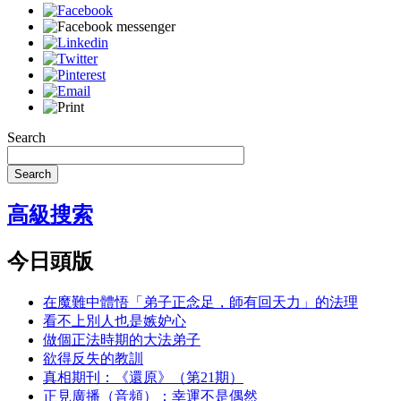
Search
Search
高級搜索
今日頭版
在魔難中體悟「弟子正念足，師有回天力」的法理
看不上別人也是嫉妒心
做個正法時期的大法弟子
欲得反失的教訓
真相期刊：《還原》（第21期）
正見廣播（音頻）：幸運不是偶然