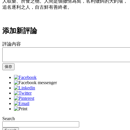
人取樂、所食之物。人間是個撒情為窩，名利做餌的大釣場，
追名逐利之人，自古鮮有善終者。
添加新評論
評論內容
保存
Search