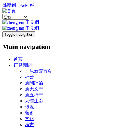
跳轉到主要內容
Toggle navigation
Main navigation
首頁
正見新聞
正見新聞首頁
社會
新聞評論
新天文志
新五行志
人體生命
環境
藝術
文化
考古