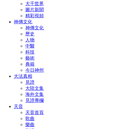
大千世界
圖片新聞
精彩視頻
神傳文化
神傳文化
歷史
人物
中醫
科技
藝術
典籍
今日神州
大法真相
見證
大陸文集
海外文集
見證專欄
天音
天音首頁
歌曲
樂曲