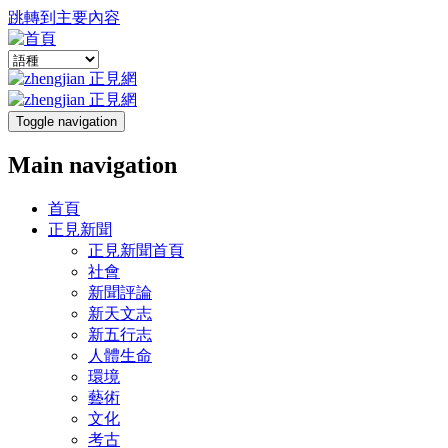
跳轉到主要內容
Toggle navigation
Main navigation
首頁
正見新聞
正見新聞首頁
社會
新聞評論
新天文志
新五行志
人體生命
環境
藝術
文化
考古