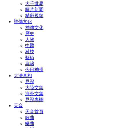
大千世界
圖片新聞
精彩視頻
神傳文化
神傳文化
歷史
人物
中醫
科技
藝術
典籍
今日神州
大法真相
見證
大陸文集
海外文集
見證專欄
天音
天音首頁
歌曲
樂曲