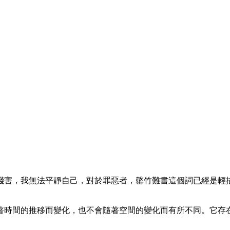
殘害，我無法平靜自己，對於罪惡者，罄竹難書這個詞已經是輕
著時間的推移而變化，也不會隨著空間的變化而有所不同。它存