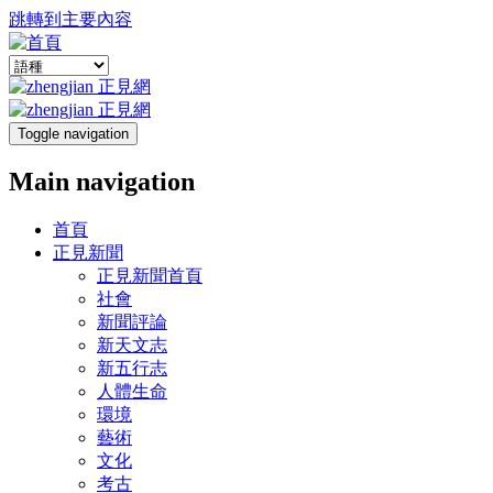
跳轉到主要內容
Toggle navigation
Main navigation
首頁
正見新聞
正見新聞首頁
社會
新聞評論
新天文志
新五行志
人體生命
環境
藝術
文化
考古