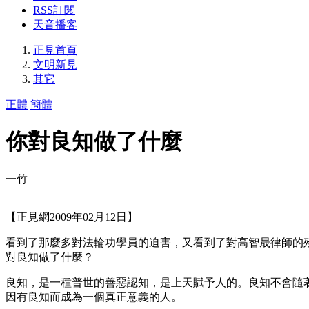
RSS訂閱
天音播客
正見首頁
文明新見
其它
正體
簡體
你對良知做了什麼
一竹
【正見網2009年02月12日】
看到了那麼多對法輪功學員的迫害，又看到了對高智晟律師的
對良知做了什麼？
良知，是一種普世的善惡認知，是上天賦予人的。良知不會隨
因有良知而成為一個真正意義的人。