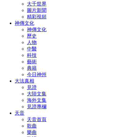
大千世界
圖片新聞
精彩視頻
神傳文化
神傳文化
歷史
人物
中醫
科技
藝術
典籍
今日神州
大法真相
見證
大陸文集
海外文集
見證專欄
天音
天音首頁
歌曲
樂曲